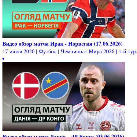
Видео обзор матча Ирак - Норвегия (17.06.2026)
17 июня 2026 | Футбол | Чемпионат Мира 2026 | 1-й тур.
Видео обзор матча Дания - ДР Конго (03.06.2026)