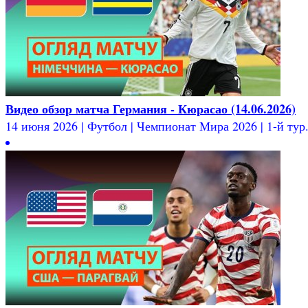
Видео обзор матча Германия - Кюрасао (14.06.2026)
14 июня 2026 | Футбол | Чемпионат Мира 2026 | 1-й тур.