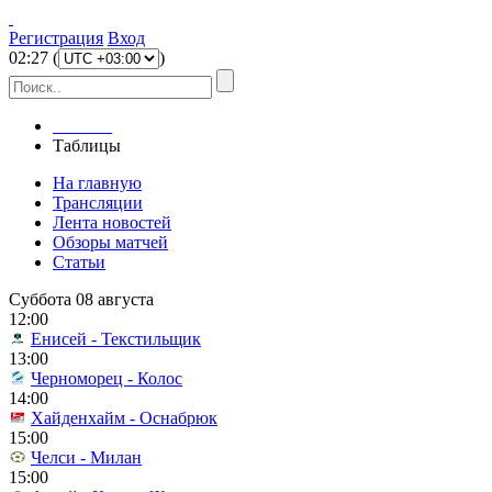
Регистрация
Вход
02
:
27
(
)
Главная
Таблицы
На главную
Трансляции
Лента новостей
Обзоры матчей
Статьи
Суббота 08 августа
12:00
Енисей - Текстильщик
13:00
Черноморец - Колос
14:00
Хайденхайм - Оснабрюк
15:00
Челси - Милан
15:00