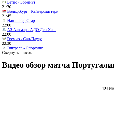
Бетис - Борнмут
21:30
Вольфсбург - Кайзерслаутерн
21:45
Нант - Ред Стар
22:00
АЗ Алкмар - АДО Ден Хааг
22:00
Гремио - Сан-Паулу
22:30
Эштрела - Спортинг
Свернуть список
Видео обзор матча Португалия 