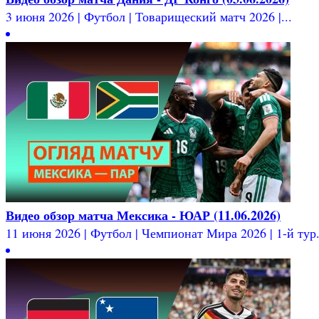
3 июня 2026 | Футбол | Товарищеский матч 2026 |...
Видео обзор матча Мексика - ЮАР (11.06.2026)
11 июня 2026 | Футбол | Чемпионат Мира 2026 | 1-й тур.