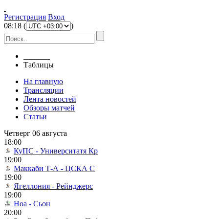
Регистрация
Вход
08
:
18
(
)
Главная
Таблицы
На главную
Трансляции
Лента новостей
Обзоры матчей
Статьи
Четверг 06 августа
18:00
КуПС - Университатя Кр
19:00
Маккаби Т-А - ЦСКА С
19:00
Ягеллония - Рейнджерс
19:00
Ноа - Сьон
20:00