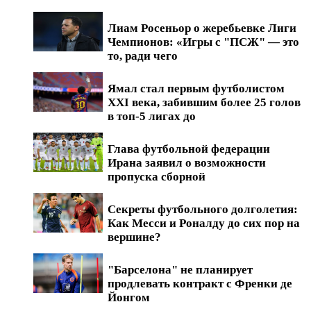
Лиам Росеньор о жеребьевке Лиги
Чемпионов: «Игры с "ПСЖ" — это
то, ради чего
Ямал стал первым футболистом
XXI века, забившим более 25 голов
в топ-5 лигах до
Глава футбольной федерации
Ирана заявил о возможности
пропуска сборной
Секреты футбольного долголетия:
Как Месси и Роналду до сих пор на
вершине?
"Барселона" не планирует
продлевать контракт с Френки де
Йонгом