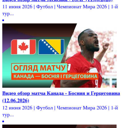
11 июня 2026 | Футбол | Чемпионат Мира 2026 | 1-й
тур...
Видео обзор матча Канада - Босния и Герцеговина
(12.06.2026)
12 июня 2026 | Футбол | Чемпионат Мира 2026 | 1-й
тур...