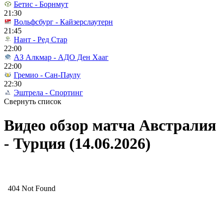
Бетис - Борнмут
21:30
Вольфсбург - Кайзерслаутерн
21:45
Нант - Ред Стар
22:00
АЗ Алкмар - АДО Ден Хааг
22:00
Гремио - Сан-Паулу
22:30
Эштрела - Спортинг
Свернуть список
Видео обзор матча Австралия
- Турция (14.06.2026)