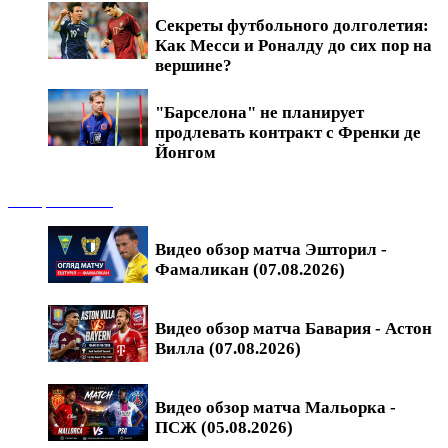
Секреты футбольного долголетия:
Как Месси и Роналду до сих пор на
вершине?
"Барселона" не планирует
продлевать контракт с Френки де
Йонгом
Обзоры матчей
Видео обзор матча Эшторил -
Фамаликан (07.08.2026)
Видео обзор матча Бавария - Астон
Вилла (07.08.2026)
Видео обзор матча Мальорка -
ПСЖ (05.08.2026)