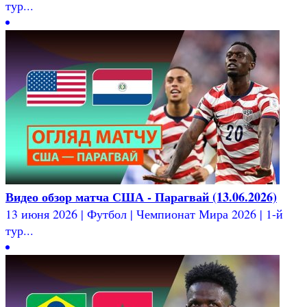
тур...
Видео обзор матча США - Парагвай (13.06.2026)
13 июня 2026 | Футбол | Чемпионат Мира 2026 | 1-й
тур...