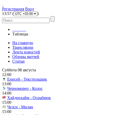
Регистрация
Вход
13
:
57
(
)
Главная
Таблицы
На главную
Трансляции
Лента новостей
Обзоры матчей
Статьи
Суббота 08 августа
12:00
Енисей - Текстильщик
13:00
Черноморец - Колос
14:00
Хайденхайм - Оснабрюк
15:00
Челси - Милан
15:00