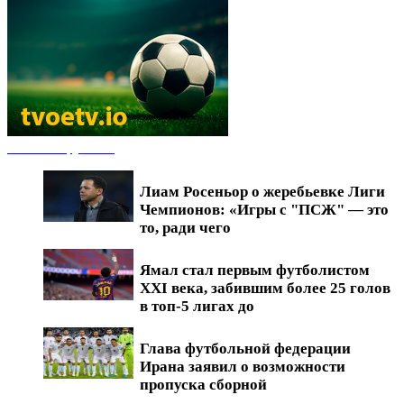
Новости футбола
Лиам Росеньор о жеребьевке Лиги
Чемпионов: «Игры с "ПСЖ" — это
то, ради чего
Ямал стал первым футболистом
XXI века, забившим более 25 голов
в топ-5 лигах до
Глава футбольной федерации
Ирана заявил о возможности
пропуска сборной