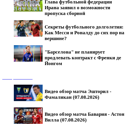
Глава футбольной федерации
Ирана заявил о возможности
пропуска сборной
Секреты футбольного долголетия:
Как Месси и Роналду до сих пор на
вершине?
"Барселона" не планирует
продлевать контракт с Френки де
Йонгом
Обзоры матчей
Видео обзор матча Эшторил -
Фамаликан (07.08.2026)
Видео обзор матча Бавария - Астон
Вилла (07.08.2026)