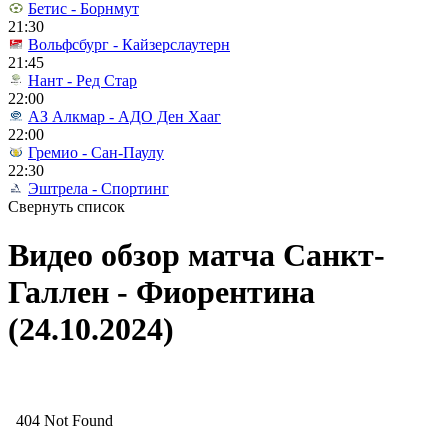
Бетис - Борнмут
21:30
Вольфсбург - Кайзерслаутерн
21:45
Нант - Ред Стар
22:00
АЗ Алкмар - АДО Ден Хааг
22:00
Гремио - Сан-Паулу
22:30
Эштрела - Спортинг
Свернуть список
Видео обзор матча Санкт-
Галлен - Фиорентина
(24.10.2024)