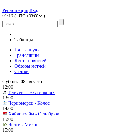
Регистрация
Вход
01
:
19
(
)
Главная
Таблицы
На главную
Трансляции
Лента новостей
Обзоры матчей
Статьи
Суббота 08 августа
12:00
Енисей - Текстильщик
13:00
Черноморец - Колос
14:00
Хайденхайм - Оснабрюк
15:00
Челси - Милан
15:00