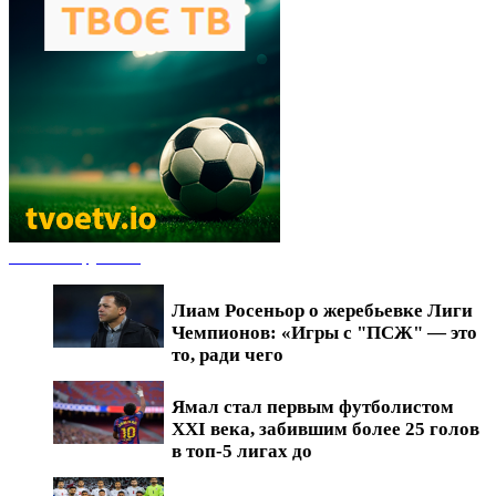
Новости футбола
Лиам Росеньор о жеребьевке Лиги
Чемпионов: «Игры с "ПСЖ" — это
то, ради чего
Ямал стал первым футболистом
XXI века, забившим более 25 голов
в топ-5 лигах до