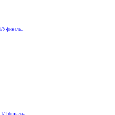
/8 финала...
1/4 финала...