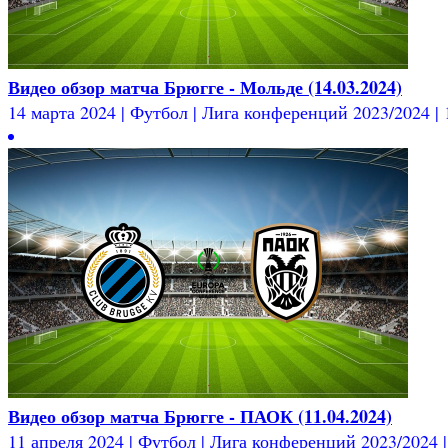
Видео обзор матча Брюгге - Мольде (14.03.2024)
14 марта 2024 | Футбол | Лига конференций 2023/2024 | 1
Видео обзор матча Брюгге - ПАОК (11.04.2024)
11 апреля 2024 | Футбол | Лига конференций 2023/2024 | 