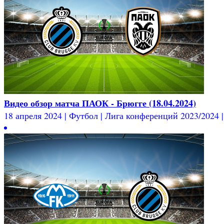
Видео обзор матча ПАОК - Брюгге (18.04.2024)
18 апреля 2024 | Футбол | Лига конференций 2023/2024 | 