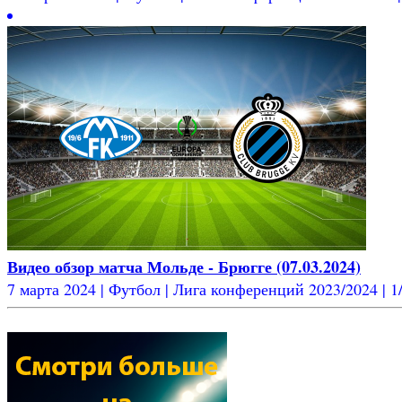
Видео обзор матча Мольде - Брюгге (07.03.2024)
7 марта 2024 | Футбол | Лига конференций 2023/2024 | 1/