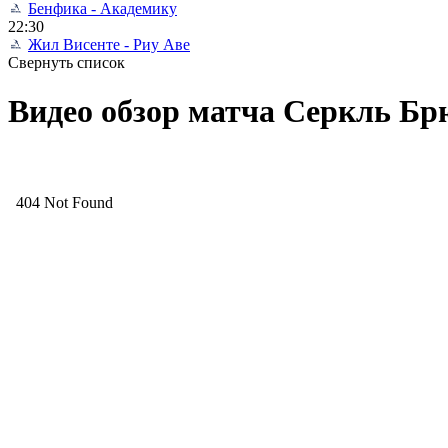
Бенфика - Академику
22:30
Жил Висенте - Риу Аве
Свернуть список
Видео обзор матча Серкль Брю