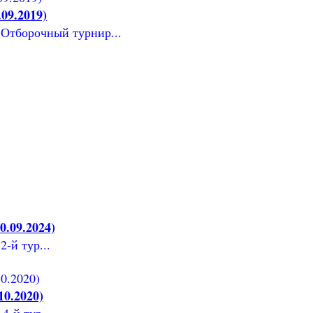
09.2019)
 Отборочный турнир...
.09.2024)
-й тур...
10.2020)
4-й тур...