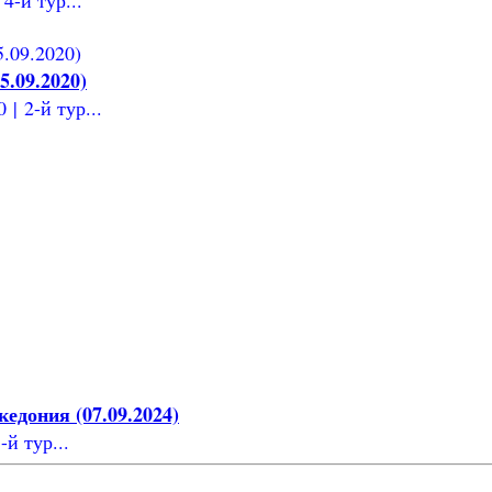
.09.2020)
| 2-й тур...
едония (07.09.2024)
й тур...