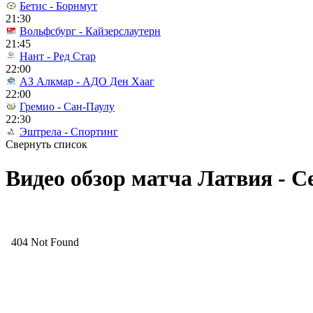
Бетис - Борнмут
21:30
Вольфсбург - Кайзерслаутерн
21:45
Нант - Ред Стар
22:00
АЗ Алкмар - АДО Ден Хааг
22:00
Гремио - Сан-Паулу
22:30
Эштрела - Спортинг
Свернуть список
Видео обзор матча Латвия - С