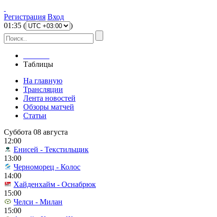
Регистрация
Вход
01
:
35
(
)
Главная
Таблицы
На главную
Трансляции
Лента новостей
Обзоры матчей
Статьи
Суббота 08 августа
12:00
Енисей - Текстильщик
13:00
Черноморец - Колос
14:00
Хайденхайм - Оснабрюк
15:00
Челси - Милан
15:00