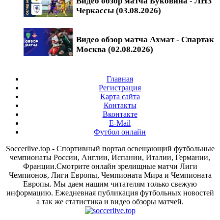
Видео обзор матча Буковина - ЛНЗ
Черкассы (03.08.2026)
Видео обзор матча Ахмат - Спартак
Москва (02.08.2026)
Главная
Регистрация
Карта сайта
Контакты
Вконтакте
E-Mail
Футбол онлайн
Soccerlive.top - Спортивный портал освещающий футбольные
чемпионаты России, Англии, Испании, Италии, Германии,
Франции.Смотрите онлайн зрелищные матчи Лиги
Чемпионов, Лиги Европы, Чемпионата Мира и Чемпионата
Европы. Мы даем нашим читателям только свежую
информацию. Ежедневная публикация футбольных новостей
а так же статистика и видео обзоры матчей.