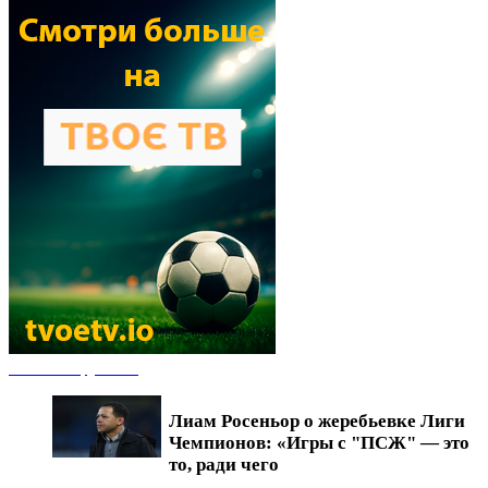
Новости футбола
Лиам Росеньор о жеребьевке Лиги
Чемпионов: «Игры с "ПСЖ" — это
то, ради чего