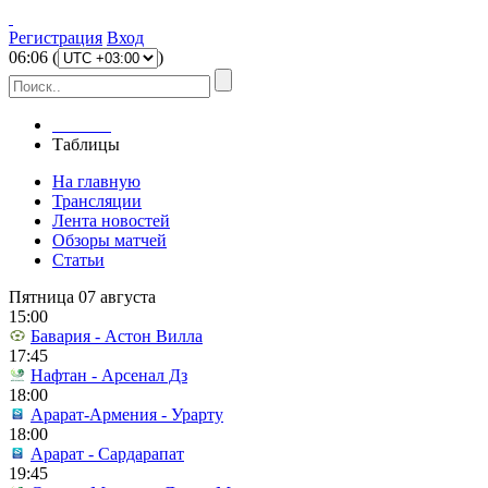
Регистрация
Вход
06
:
06
(
)
Главная
Таблицы
На главную
Трансляции
Лента новостей
Обзоры матчей
Статьи
Пятница 07 августа
15:00
Бавария - Астон Вилла
17:45
Нафтан - Арсенал Дз
18:00
Арарат-Армения - Урарту
18:00
Арарат - Сардарапат
19:45