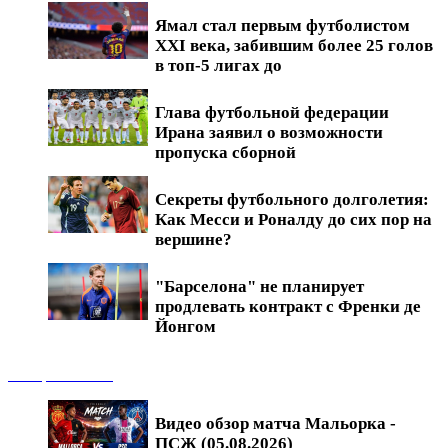
Ямал стал первым футболистом
XXI века, забившим более 25 голов
в топ-5 лигах до
Глава футбольной федерации
Ирана заявил о возможности
пропуска сборной
Секреты футбольного долголетия:
Как Месси и Роналду до сих пор на
вершине?
"Барселона" не планирует
продлевать контракт с Френки де
Йонгом
Обзоры матчей
Видео обзор матча Мальорка -
ПСЖ (05.08.2026)