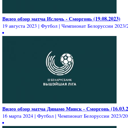
Видео обзор матча Ислочь - Сморгонь (19.08.2023)
19 августа 2023 | Футбол | Чемпионат Белоруссии 2023/20
Видео обзор матча Динамо Минск - Сморгонь (16.03.2
16 марта 2024 | Футбол | Чемпионат Белоруссии 2023/2024