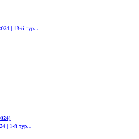
24 | 18-й тур...
024)
 | 1-й тур...