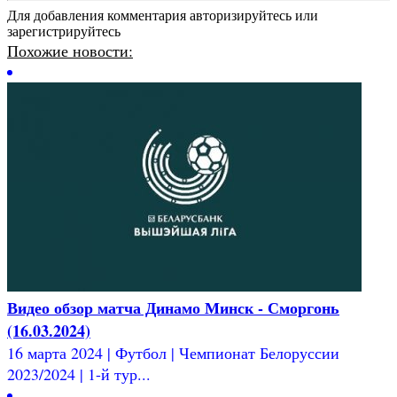
Для добавления комментария авторизируйтесь или
зарегистрируйтесь
Похожие новости:
Видео обзор матча Динамо Минск - Сморгонь
(16.03.2024)
16 марта 2024 | Футбол | Чемпионат Белоруссии
2023/2024 | 1-й тур...