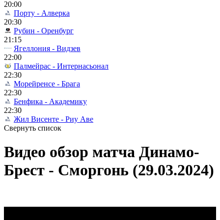
20:00
Порту - Алверка
20:30
Рубин - Оренбург
21:15
Ягеллония - Видзев
22:00
Палмейрас - Интернасьонал
22:30
Морейренсе - Брага
22:30
Бенфика - Академику
22:30
Жил Висенте - Риу Аве
Свернуть список
Видео обзор матча Динамо-
Брест - Сморгонь (29.03.2024)