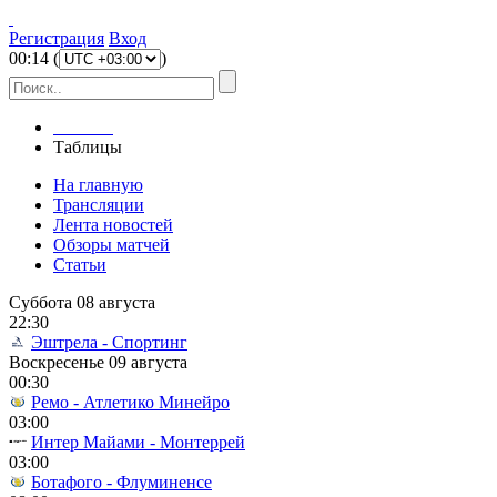
Регистрация
Вход
00
:
14
(
)
Главная
Таблицы
На главную
Трансляции
Лента новостей
Обзоры матчей
Статьи
Суббота 08 августа
22:30
Эштрела - Спортинг
Воскресенье 09 августа
00:30
Ремо - Атлетико Минейро
03:00
Интер Майами - Монтеррей
03:00
Ботафого - Флуминенсе