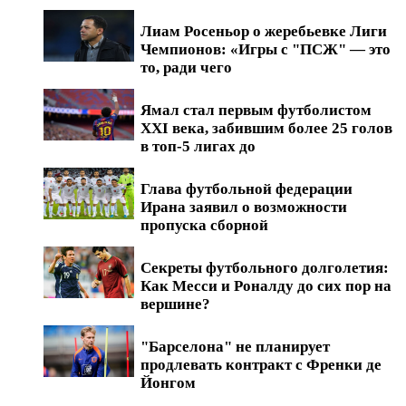
Лиам Росеньор о жеребьевке Лиги
Чемпионов: «Игры с "ПСЖ" — это
то, ради чего
Ямал стал первым футболистом
XXI века, забившим более 25 голов
в топ-5 лигах до
Глава футбольной федерации
Ирана заявил о возможности
пропуска сборной
Секреты футбольного долголетия:
Как Месси и Роналду до сих пор на
вершине?
"Барселона" не планирует
продлевать контракт с Френки де
Йонгом