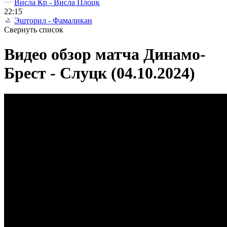
Висла Кр - Висла Плоцк
22:15
Эшторил - Фамаликан
Свернуть список
Видео обзор матча Динамо-
Брест - Слуцк (04.10.2024)