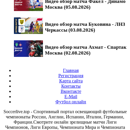
Видео обзор матча Факел - Динамо
Москва (05.08.2026)
Видео обзор матча Буковина - ЛНЗ
Черкассы (03.08.2026)
Видео обзор матча Ахмат - Спартак
Москва (02.08.2026)
Главная
Регистрация
Карта сайта
Контакты
Вконтакте
E-Mail
Футбол онлайн
Soccerlive.top - Спортивный портал освещающий футбольные
чемпионаты России, Англии, Испании, Италии, Германии,
Франции.Смотрите онлайн зрелищные матчи Лиги
Чемпионов, Лиги Европы, Чемпионата Мира и Чемпионата