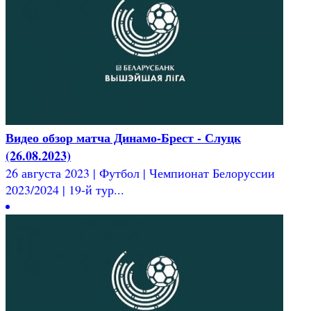
Видео обзор матча Динамо-Брест - Слуцк
(26.08.2023)
26 августа 2023 | Футбол | Чемпионат Белоруссии
2023/2024 | 19-й тур...