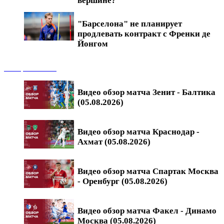
вершине?
"Барселона" не планирует
продлевать контракт с Френки де
Йонгом
Обзоры матчей
Видео обзор матча Зенит - Балтика
(05.08.2026)
Видео обзор матча Краснодар -
Ахмат (05.08.2026)
Видео обзор матча Спартак Москва
- Оренбург (05.08.2026)
Видео обзор матча Факел - Динамо
Москва (05.08.2026)