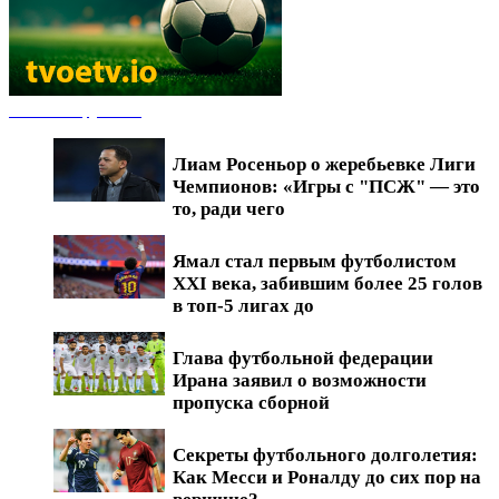
Новости футбола
Лиам Росеньор о жеребьевке Лиги
Чемпионов: «Игры с "ПСЖ" — это
то, ради чего
Ямал стал первым футболистом
XXI века, забившим более 25 голов
в топ-5 лигах до
Глава футбольной федерации
Ирана заявил о возможности
пропуска сборной
Секреты футбольного долголетия:
Как Месси и Роналду до сих пор на