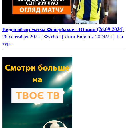
Видео обзор матча Фенербахче - Юнион (26.09.2024)
26 сентября 2024 | Футбол | Лига Европы 2024/25 | 1-й
тур...