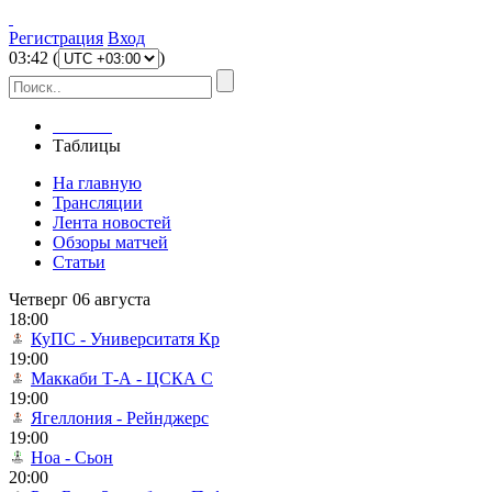
Регистрация
Вход
03
:
42
(
)
Главная
Таблицы
На главную
Трансляции
Лента новостей
Обзоры матчей
Статьи
Четверг 06 августа
18:00
КуПС - Университатя Кр
19:00
Маккаби Т-А - ЦСКА С
19:00
Ягеллония - Рейнджерс
19:00
Ноа - Сьон
20:00