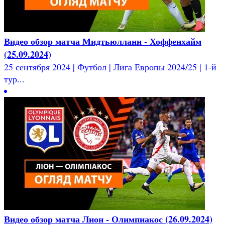
Видео обзор матча Мидтьюлланн - Хоффенхайм
(25.09.2024)
25 сентября 2024 | Футбол | Лига Европы 2024/25 | 1-й
тур...
Видео обзор матча Лион - Олимпиакос (26.09.2024)