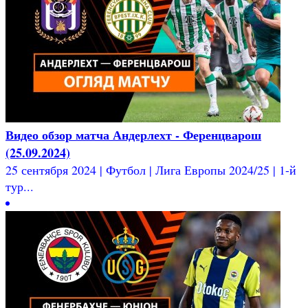
Видео обзор матча Андерлехт - Ференцварош
(25.09.2024)
25 сентября 2024 | Футбол | Лига Европы 2024/25 | 1-й
тур...