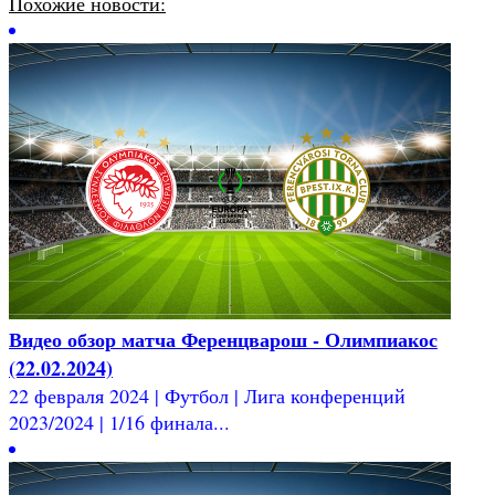
Похожие новости:
Видео обзор матча Ференцварош - Олимпиакос
(22.02.2024)
22 февраля 2024 | Футбол | Лига конференций
2023/2024 | 1/16 финала...