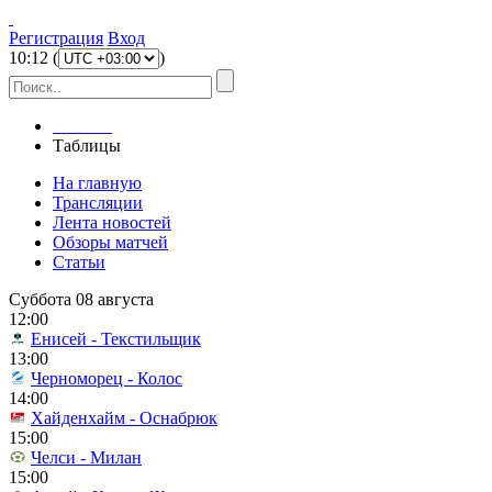
Регистрация
Вход
10
:
12
(
)
Главная
Таблицы
На главную
Трансляции
Лента новостей
Обзоры матчей
Статьи
Суббота 08 августа
12:00
Енисей - Текстильщик
13:00
Черноморец - Колос
14:00
Хайденхайм - Оснабрюк
15:00
Челси - Милан
15:00