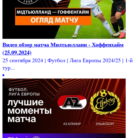
Видео обзор матча Мидтьюлланн - Хоффенхайм
(25.09.2024)
25 сентября 2024 | Футбол | Лига Европы 2024/25 | 1-й
тур...