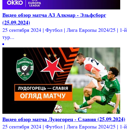
Видео обзор матча АЗ Алкмар - Эльфсборг
(25.09.2024)
25 сентября 2024 | Футбол | Лига Европы 2024/25 | 1-й
тур...
Видео обзор матча Лудогорец - Славия (25.09.2024)
25 сентября 2024 | Футбол | Лига Европы 2024/25 | 1-й