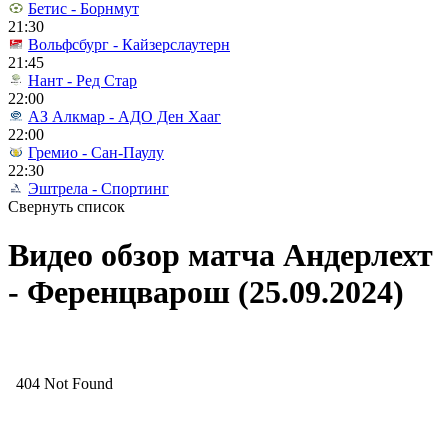
Бетис - Борнмут
21:30
Вольфсбург - Кайзерслаутерн
21:45
Нант - Ред Стар
22:00
АЗ Алкмар - АДО Ден Хааг
22:00
Гремио - Сан-Паулу
22:30
Эштрела - Спортинг
Свернуть список
Видео обзор матча Андерлехт
- Ференцварош (25.09.2024)