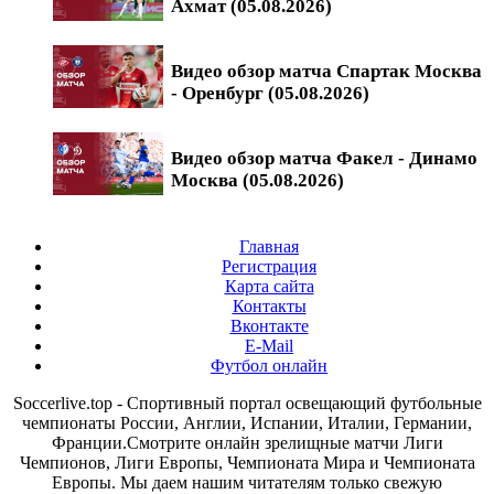
Ахмат (05.08.2026)
Видео обзор матча Спартак Москва
- Оренбург (05.08.2026)
Видео обзор матча Факел - Динамо
Москва (05.08.2026)
Главная
Регистрация
Карта сайта
Контакты
Вконтакте
E-Mail
Футбол онлайн
Soccerlive.top - Спортивный портал освещающий футбольные
чемпионаты России, Англии, Испании, Италии, Германии,
Франции.Смотрите онлайн зрелищные матчи Лиги
Чемпионов, Лиги Европы, Чемпионата Мира и Чемпионата
Европы. Мы даем нашим читателям только свежую