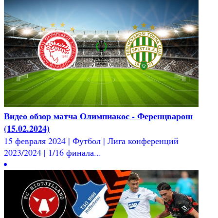
Видео обзор матча Олимпиакос - Ференцварош
(15.02.2024)
15 февраля 2024 | Футбол | Лига конференций
2023/2024 | 1/16 финала...