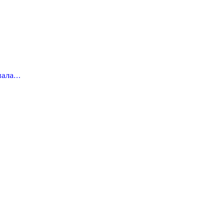
ала...