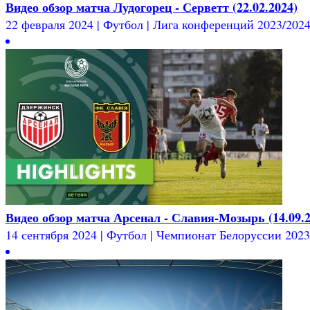
Видео обзор матча Лудогорец - Серветт (22.02.2024)
22 февраля 2024 | Футбол | Лига конференций 2023/2024 
Видео обзор матча Арсенал - Славия-Мозырь (14.09.2
14 сентября 2024 | Футбол | Чемпионат Белоруссии 2023/2