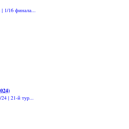
| 1/16 финала...
024)
4 | 21-й тур...