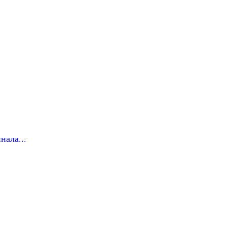
нала...