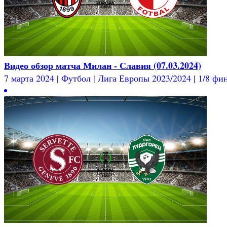
Видео обзор матча Милан - Славия (07.03.2024)
7 марта 2024 | Футбол | Лига Европы 2023/2024 | 1/8 фин