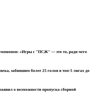
емпионов: «Игры с "ПСЖ" — это то, ради чего
ека, забившим более 25 голов в топ-5 лигах до
заявил о возможности пропуска сборной