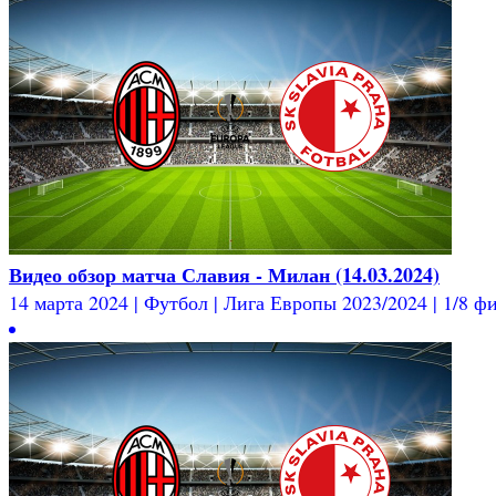
Видео обзор матча Славия - Милан (14.03.2024)
14 марта 2024 | Футбол | Лига Европы 2023/2024 | 1/8 фи