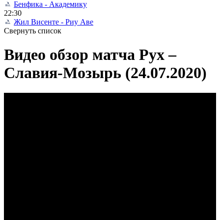
Бенфика - Академику
22:30
Жил Висенте - Риу Аве
Свернуть список
Видео обзор матча Рух –
Славия-Мозырь (24.07.2020)