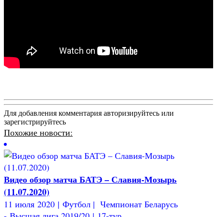
Для добавления комментария авторизируйтесь или
зарегистрируйтесь
Похожие новости:
Видео обзор матча БАТЭ – Славия-Мозырь
(11.07.2020)
11 июля 2020 | Футбол | Чемпионат Беларусь
- Высшая лига 2019/20 | 17-тур...