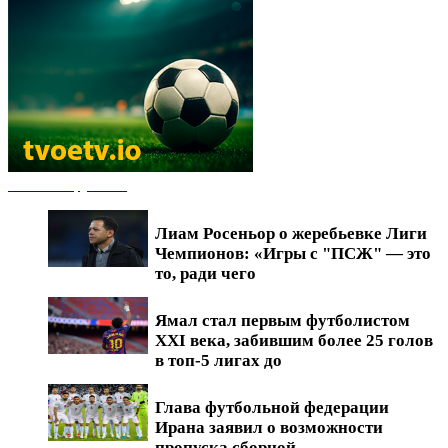
Новости футбола
Лиам Росеньор о жеребьевке Лиги
Чемпионов: «Игры с "ПСЖ" — это
то, ради чего
Ямал стал первым футболистом
XXI века, забившим более 25 голов
в топ-5 лигах до
Глава футбольной федерации
Ирана заявил о возможности
пропуска сборной