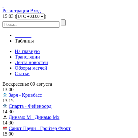
Регистрация
Вход
15
:
03
(
)
Главная
Таблицы
На главную
Трансляции
Лента новостей
Обзоры матчей
Статьи
Воскресенье 09 августа
13:00
Заря - Кривбасс
13:15
Спарта - Фейеноорд
14:30
Динамо М - Динамо Мх
14:30
Санкт-Паули - Гройтер Фюрт
15:00