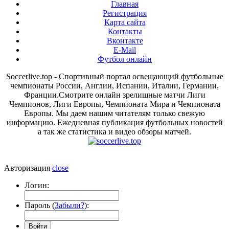
Главная
Регистрация
Карта сайта
Контакты
Вконтакте
E-Mail
Футбол онлайн
Soccerlive.top - Спортивный портал освещающий футбольные
чемпионаты России, Англии, Испании, Италии, Германии,
Франции.Смотрите онлайн зрелищные матчи Лиги
Чемпионов, Лиги Европы, Чемпионата Мира и Чемпионата
Европы. Мы даем нашим читателям только свежую
информацию. Ежедневная публикация футбольных новостей
а так же статистика и видео обзоры матчей.
Авторизация
close
Логин:
Пароль (
Забыли?
):
Войти