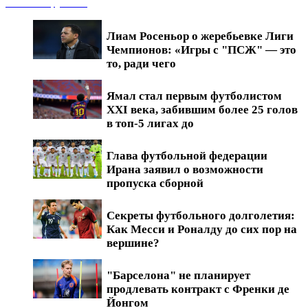
Новости футбола
Лиам Росеньор о жеребьевке Лиги
Чемпионов: «Игры с "ПСЖ" — это
то, ради чего
Ямал стал первым футболистом
XXI века, забившим более 25 голов
в топ-5 лигах до
Глава футбольной федерации
Ирана заявил о возможности
пропуска сборной
Секреты футбольного долголетия:
Как Месси и Роналду до сих пор на
вершине?
"Барселона" не планирует
продлевать контракт с Френки де
Йонгом