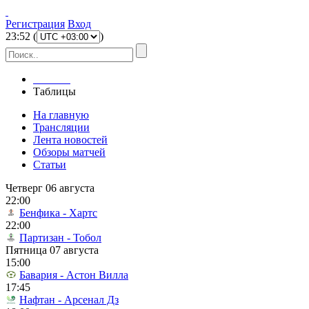
Регистрация
Вход
23
:
52
(
)
Главная
Таблицы
На главную
Трансляции
Лента новостей
Обзоры матчей
Статьи
Четверг 06 августа
22:00
Бенфика - Хартс
22:00
Партизан - Тобол
Пятница 07 августа
15:00
Бавария - Астон Вилла
17:45
Нафтан - Арсенал Дз