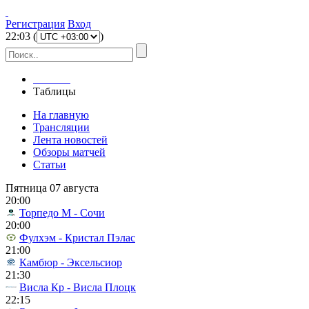
Регистрация
Вход
22
:
03
(
)
Главная
Таблицы
На главную
Трансляции
Лента новостей
Обзоры матчей
Статьи
Пятница 07 августа
20:00
Торпедо М - Сочи
20:00
Фулхэм - Кристал Пэлас
21:00
Камбюр - Эксельсиор
21:30
Висла Кр - Висла Плоцк
22:15