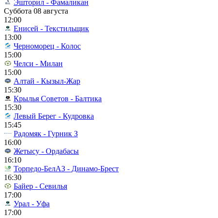
Эшторил - Фамаликан
Суббота 08 августа
12:00
Енисей - Текстильщик
13:00
Черноморец - Колос
15:00
Челси - Милан
15:00
Алтай - Кызыл-Жар
15:30
Крылья Советов - Балтика
15:30
Левый Берег - Кудровка
15:45
Радомяк - Гурник З
16:00
Жетысу - Ордабасы
16:10
Торпедо-БелАЗ - Динамо-Брест
16:30
Байер - Севилья
17:00
Урал - Уфа
17:00