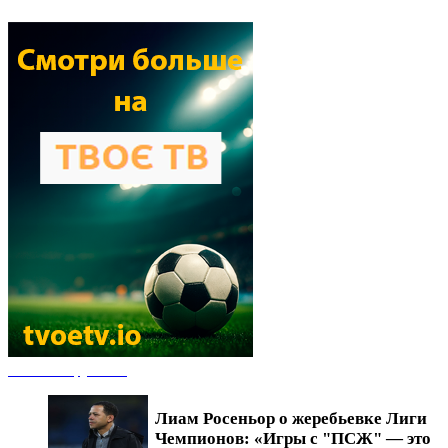
Новости футбола
Лиам Росеньор о жеребьевке Лиги
Чемпионов: «Игры с "ПСЖ" — это