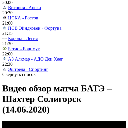
20:00
Витория - Арока
20:30
ЦСКА - Ростов
21:00
ПСВ Эйндховен - Фортуна
21:15
Корона - Легия
21:30
Бетис - Борнмут
22:00
АЗ Алкмар - АДО Ден Хааг
22:30
Эштрела - Спортинг
Свернуть список
Видео обзор матча БАТЭ –
Шахтер Солигорск
(14.06.2020)