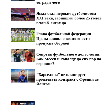
то, ради чего
Ямал стал первым футболистом
XXI века, забившим более 25 голов
в топ-5 лигах до
Глава футбольной федерации
Ирана заявил о возможности
пропуска сборной
Секреты футбольного долголетия:
Как Месси и Роналду до сих пор на
вершине?
"Барселона" не планирует
продлевать контракт с Френки де
Йонгом
Обзоры матчей