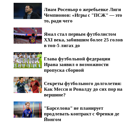
Лиам Росеньор о жеребьевке Лиги
Чемпионов: «Игры с "ПСЖ" — это
то, ради чего
Ямал стал первым футболистом
XXI века, забившим более 25 голов
в топ-5 лигах до
Глава футбольной федерации
Ирана заявил о возможности
пропуска сборной
Секреты футбольного долголетия:
Как Месси и Роналду до сих пор на
вершине?
"Барселона" не планирует
продлевать контракт с Френки де
Йонгом