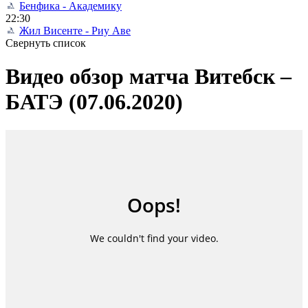
Бенфика - Академику
22:30
Жил Висенте - Риу Аве
Свернуть список
Видео обзор матча Витебск –
БАТЭ (07.06.2020)