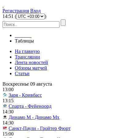
Регистрация
Вход
14
:
51
(
)
Главная
Таблицы
На главную
Трансляции
Лента новостей
Обзоры матчей
Статьи
Воскресенье 09 августа
13:00
Заря - Кривбасс
13:15
Спарта - Фейеноорд
14:30
Динамо М - Динамо Мх
14:30
Санкт-Паули - Гройтер Фюрт
15:00