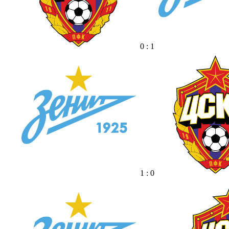
0 : 1
1 : 0