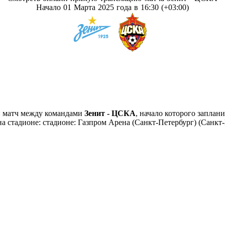
Начало 01 Марта 2025 года в 16:30 (+03:00)
й матч между командами
Зенит - ЦСКА
, начало которого заплан
 на стадионе: стадионе: Газпром Арена (Санкт-Петербург) (Санк