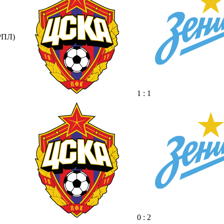
РПЛ)
1 : 1
0 : 2