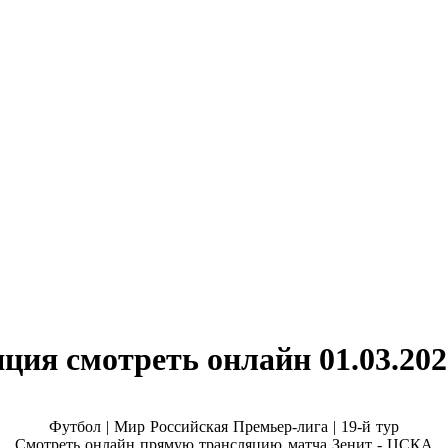
ция смотреть онлайн 01.03.202
Футбол | Мир Российская Премьер-лига |
19-й тур
Смотреть онлайн прямую трансляцию матча Зенит - ЦСКА