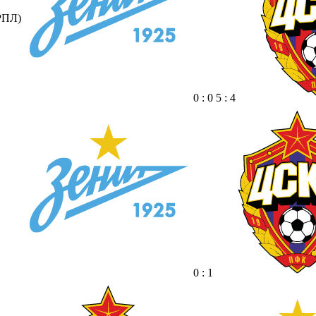
РПЛ)
0 : 0 5 : 4
0 : 1