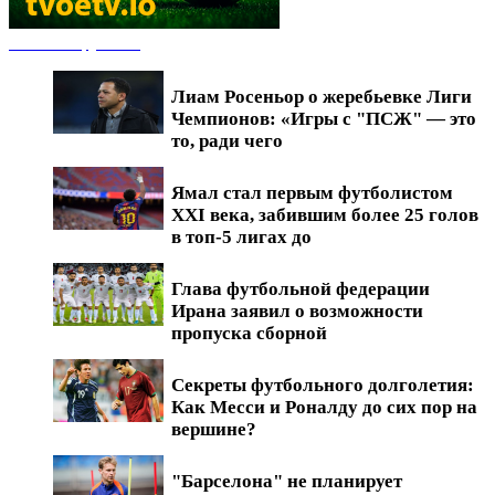
Новости футбола
Лиам Росеньор о жеребьевке Лиги
Чемпионов: «Игры с "ПСЖ" — это
то, ради чего
Ямал стал первым футболистом
XXI века, забившим более 25 голов
в топ-5 лигах до
Глава футбольной федерации
Ирана заявил о возможности
пропуска сборной
Секреты футбольного долголетия:
Как Месси и Роналду до сих пор на
вершине?
"Барселона" не планирует