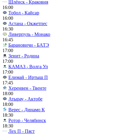
Шлёнск - Краковия
16:00
Тобол - Кайсар
16:00
Астана - Окжетпес
16:30
Ливерпуль - Монако
16:45
Барановичи - БАТЭ
17:00
Зенит - Родина
17:00
КАМАЗ - Волга Ул
17:00
Елимай - Иртыш П
17:45
Херенвен - Твенте
18:00
Атырау - Актобе
18:00
Верес - Динамо К
18:30
Ротор - Челябинск
18:30
Лех П - Пяст