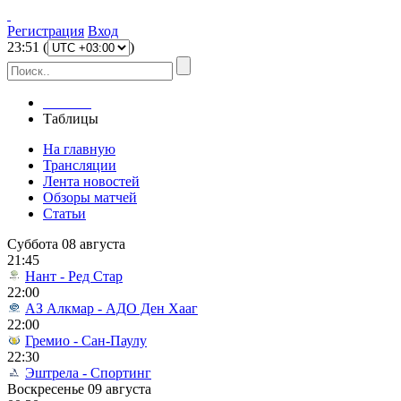
Регистрация
Вход
23
:
51
(
)
Главная
Таблицы
На главную
Трансляции
Лента новостей
Обзоры матчей
Статьи
Суббота 08 августа
21:45
Нант - Ред Стар
22:00
АЗ Алкмар - АДО Ден Хааг
22:00
Гремио - Сан-Паулу
22:30
Эштрела - Спортинг
Воскресенье 09 августа