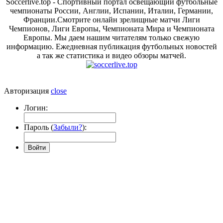
Soccerlive.top - Спортивный портал освещающий футбольные
чемпионаты России, Англии, Испании, Италии, Германии,
Франции.Смотрите онлайн зрелищные матчи Лиги
Чемпионов, Лиги Европы, Чемпионата Мира и Чемпионата
Европы. Мы даем нашим читателям только свежую
информацию. Ежедневная публикация футбольных новостей
а так же статистика и видео обзоры матчей.
Авторизация
close
Логин:
Пароль (
Забыли?
):
Войти