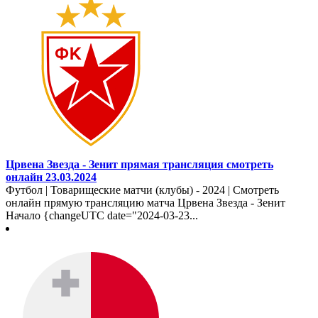
Црвена Звезда - Зенит прямая трансляция смотреть
онлайн 23.03.2024
Футбол | Товарищеские матчи (клубы) - 2024 | Смотреть
онлайн прямую трансляцию матча Црвена Звезда - Зенит
Начало {changeUTC date="2024-03-23...