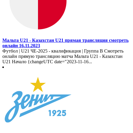
Мальта U21 - Казахстан U21 прямая трансляция смотреть
онлайн 16.11.2023
Футбол | U21 ЧЕ-2025 - квалификация | Группа B Смотреть
онлайн прямую трансляцию матча Мальта U21 - Казахстан
U21 Начало {changeUTC date="2023-11-16...