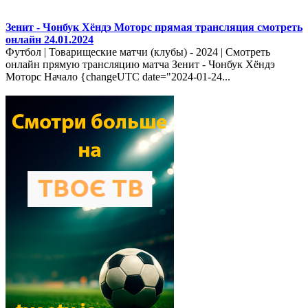
Зенит - Чонбук Хёндэ Моторс прямая трансляция смотреть
онлайн 24.01.2024
Футбол | Товарищеские матчи (клубы) - 2024 | Смотреть
онлайн прямую трансляцию матча Зенит - Чонбук Хёндэ
Моторс Начало {changeUTC date="2024-01-24...