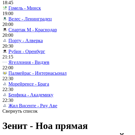
18:45
Гомель - Минск
19:00
Велес - Ленинградец
20:00
Спартак М - Краснодар
20:00
Порту - Алверка
20:30
Рубин - Оренбург
21:15
Ягеллония - Видзев
22:00
Палмейрас - Интернасьонал
22:30
Морейренсе - Брага
22:30
Бенфика - Академику
22:30
Жил Висенте - Риу Аве
Свернуть список
Зенит - Ноа прямая