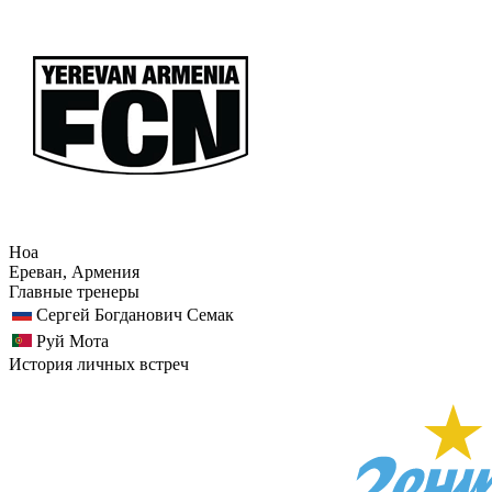
Ноа
Ереван, Армения
Главные тренеры
Сергей Богданович Семак
Руй Мота
История личных встреч