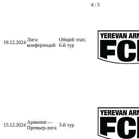
4 : 3
Лига
Общий этап.
19.12.2024
конференций
6-й тур
Армения —
15.12.2024
3-й тур
Премьер-лига