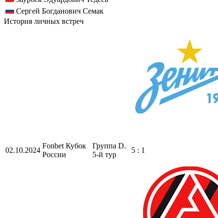
Сергей Богданович Семак
История личных встреч
Fonbet Кубок
Группа D.
02.10.2024
5 : 1
России
5-й тур