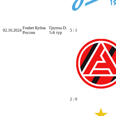
Fonbet Кубок
Группа D.
02.10.2024
5 : 1
России
5-й тур
2 : 0