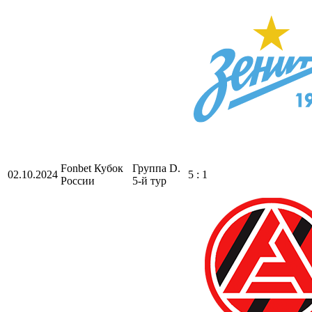
Fonbet Кубок
Группа D.
02.10.2024
5 : 1
России
5-й тур