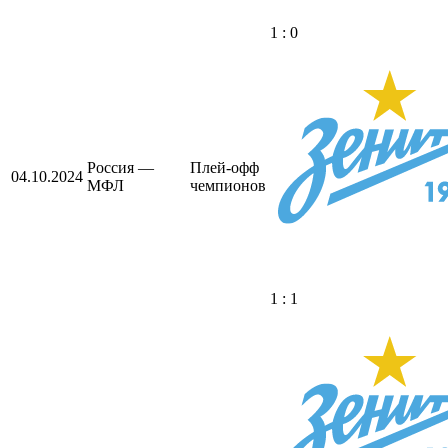
1 : 0
Россия —
Плей-офф
04.10.2024
МФЛ
чемпионов
1 : 1