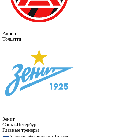
Акрон
Тольятти
Зенит
Санкт-Петербург
Главные тренеры
Заурбек Эдуардович Тедеев