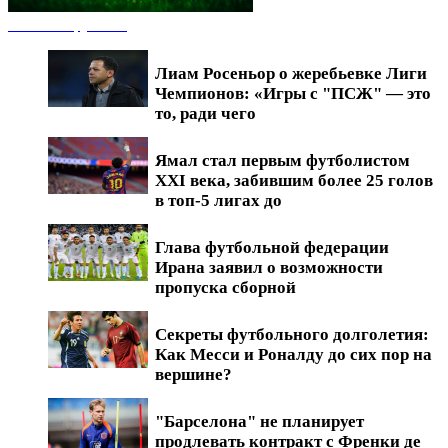
Новости футбола
Лиам Росеньор о жеребьевке Лиги
Чемпионов: «Игры с "ПСЖ" — это
то, ради чего
Ямал стал первым футболистом
XXI века, забившим более 25 голов
в топ-5 лигах до
Глава футбольной федерации
Ирана заявил о возможности
пропуска сборной
Секреты футбольного долголетия:
Как Месси и Роналду до сих пор на
вершине?
"Барселона" не планирует
продлевать контракт с Френки де