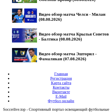
Видео обзор матча Челси - Милан
(08.08.2026)
Видео обзор матча Крылья Советов
- Балтика (08.08.2026)
Видео обзор матча Эшторил -
Фамаликан (07.08.2026)
Главная
Регистрация
Карта сайта
Контакты
Вконтакте
E-Mail
Футбол онлайн
Soccerlive.top - Спортивный портал освещающий футбольные