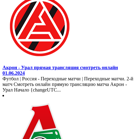
Акрон - Урал прямая трансляция смотреть онлайн
01.06.2024
Футбол | Россия - Переходные матчи | Переходные матчи. 2-й
матч Смотреть онлайн прямую трансляцию матча Акрон -
Урал Начало {changeUTC...