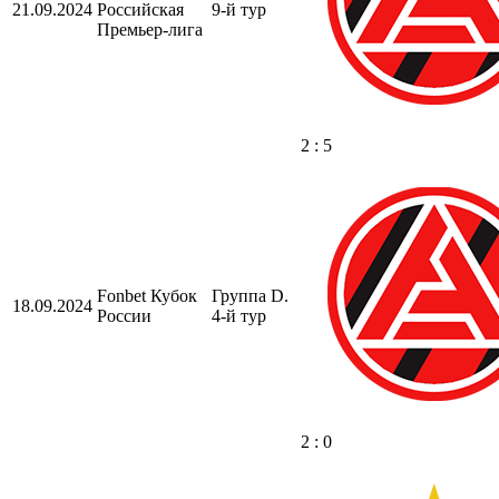
21.09.2024
Российская
9-й тур
Премьер-лига
2 : 5
Fonbet Кубок
Группа D.
18.09.2024
России
4-й тур
2 : 0