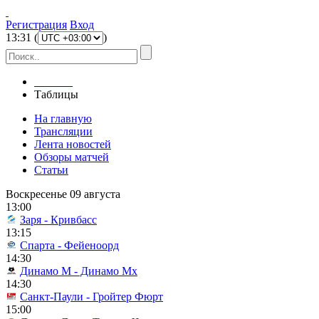
Регистрация
Вход
13
:
31
(
)
Главная
Таблицы
На главную
Трансляции
Лента новостей
Обзоры матчей
Статьи
Воскресенье 09 августа
13:00
Заря - Кривбасс
13:15
Спарта - Фейеноорд
14:30
Динамо М - Динамо Мх
14:30
Санкт-Паули - Гройтер Фюрт
15:00