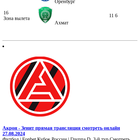
Оренбург
16
11
6
Зона вылета
Ахмат
Акрон - Зенит прямая трансляция смотреть онлайн
27.08.2024
Футбол | Fonbet Кубок России | Группа D. 3-й тур Смотреть