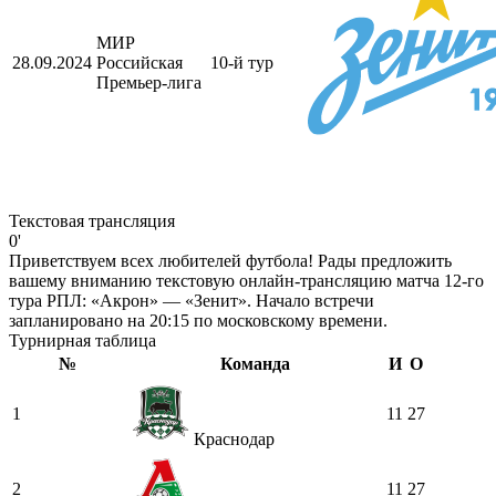
МИР
28.09.2024
Российская
10-й тур
Премьер-лига
Текстовая трансляция
0'
Приветствуем всех любителей футбола! Рады предложить
вашему вниманию текстовую онлайн-трансляцию матча 12-го
тура РПЛ: «Акрон» — «Зенит». Начало встречи
запланировано на 20:15 по московскому времени.
Турнирная таблица
№
Команда
И
О
1
11
27
Краснодар
2
11
27