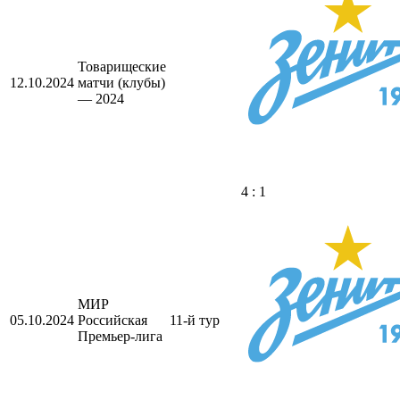
Товарищеские
12.10.2024
матчи (клубы)
— 2024
4 : 1
МИР
05.10.2024
Российская
11-й тур
Премьер-лига