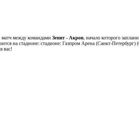
й матч между командами
Зенит - Акрон
, начало которого заплан
тоится на стадионе: стадионе: Газпром Арена (Санкт-Петербург)
я вас!