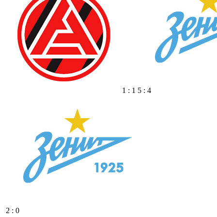
1 : 1 5 : 4
2 : 0