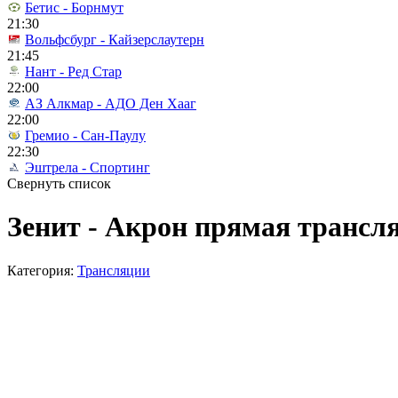
Бетис - Борнмут
21:30
Вольфсбург - Кайзерслаутерн
21:45
Нант - Ред Стар
22:00
АЗ Алкмар - АДО Ден Хааг
22:00
Гремио - Сан-Паулу
22:30
Эштрела - Спортинг
Свернуть список
Зенит - Акрон прямая трансля
Категория:
Трансляции