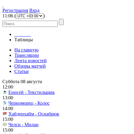
Регистрация
Вход
11
:
06
(
)
Главная
Таблицы
На главную
Трансляции
Лента новостей
Обзоры матчей
Статьи
Суббота 08 августа
12:00
Енисей - Текстильщик
13:00
Черноморец - Колос
14:00
Хайденхайм - Оснабрюк
15:00
Челси - Милан
15:00