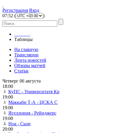
Регистрация
Вход
07
:
52
(
)
Главная
Таблицы
На главную
Трансляции
Лента новостей
Обзоры матчей
Статьи
Четверг 06 августа
18:00
КуПС - Университатя Кр
19:00
Маккаби Т-А - ЦСКА С
19:00
Ягеллония - Рейнджерс
19:00
Ноа - Сьон
20:00