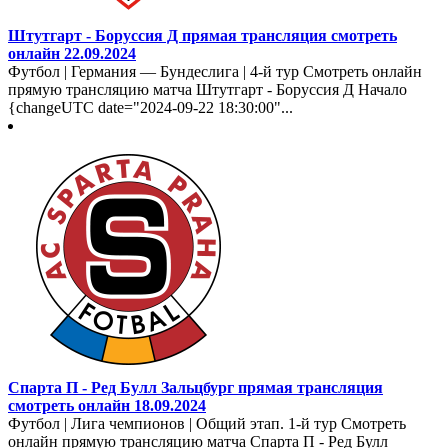
Штутгарт - Боруссия Д прямая трансляция смотреть
онлайн 22.09.2024
Футбол | Германия — Бундеслига | 4-й тур Смотреть онлайн
прямую трансляцию матча Штутгарт - Боруссия Д Начало
{changeUTC date="2024-09-22 18:30:00"...
Спарта П - Ред Булл Зальцбург прямая трансляция
смотреть онлайн 18.09.2024
Футбол | Лига чемпионов | Общий этап. 1-й тур Смотреть
онлайн прямую трансляцию матча Спарта П - Ред Булл