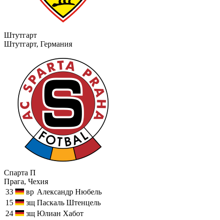
Штутгарт
Штутгарт, Германия
Спарта П
Прага, Чехия
33
вр
Александр Нюбель
15
зщ
Паскаль Штенцель
24
зщ
Юлиан Хабот