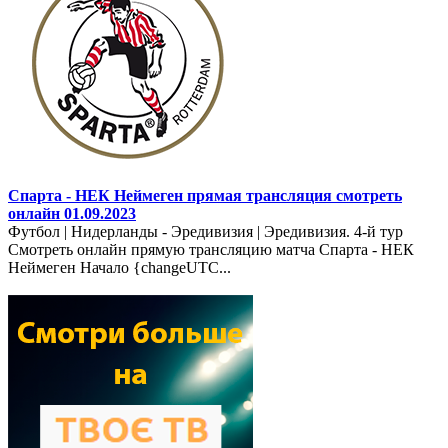
Спарта - НЕК Неймеген прямая трансляция смотреть
онлайн 01.09.2023
Футбол | Нидерланды - Эредивизия | Эредивизия. 4-й тур
Смотреть онлайн прямую трансляцию матча Спарта - НЕК
Неймеген Начало {changeUTC...