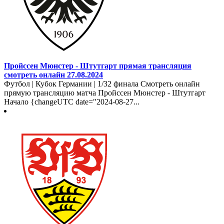
Пройссен Мюнстер - Штутгарт прямая трансляция
смотреть онлайн 27.08.2024
Футбол | Кубок Германии | 1/32 финала Смотреть онлайн
прямую трансляцию матча Пройссен Мюнстер - Штутгарт
Начало {changeUTC date="2024-08-27...