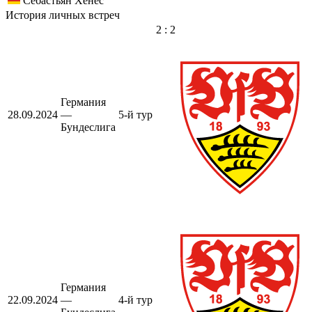
Себастьян Хёнес
История личных встреч
2 : 2
Германия
28.09.2024
—
5-й тур
Бундеслига
Германия
22.09.2024
—
4-й тур