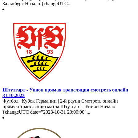
Зальцбург Начало {changeUTC...
Штутгарт - Унион прямая трансляция смотреть онлайн
31.10.2023
Футбол | Кубок Германии | 2-й раунд Смотреть онлайн
прямую трансляцию матча Штутгарт - Унион Начало
{changeUTC date="2023-10-31 20:00:00"...