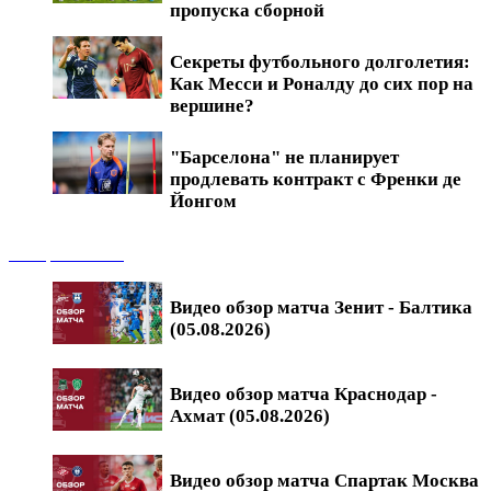
пропуска сборной
Секреты футбольного долголетия:
Как Месси и Роналду до сих пор на
вершине?
"Барселона" не планирует
продлевать контракт с Френки де
Йонгом
Обзоры матчей
Видео обзор матча Зенит - Балтика
(05.08.2026)
Видео обзор матча Краснодар -
Ахмат (05.08.2026)
Видео обзор матча Спартак Москва