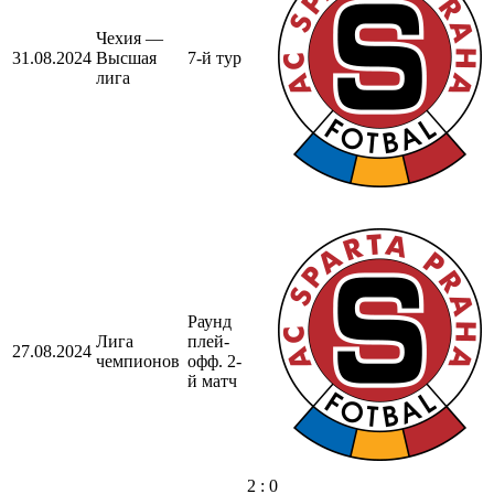
Чехия —
31.08.2024
Высшая
7-й тур
лига
Раунд
Лига
плей-
27.08.2024
чемпионов
офф. 2-
й матч
2 : 0