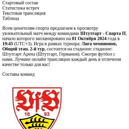
Стартовый состав
Статистика встреч
Текстовая трансляция
Таблица
Всем ценителям спорта предлагаем к просмотру
увлекательный матч между командами
Штутгарт - Спарта П
,
начало которого запланировано на
01 Октября 2024
года в
19:45
(UTC+3). Игра в рамках турнира:
Лига чемпионов,
Общий этап. 2-й тур
, состоится на стадионе: стадионе:
Штутгарт Арена (Штутгарт, Германия). Смотри футбол с
нами. Лучшие онлайн трансляции каждый день в отличном
качестве только для вас!
Составы команд