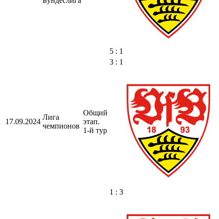
Бундеслига
5 : 1
3 : 1
Общий
Лига
17.09.2024
этап.
чемпионов
1-й тур
1 : 3