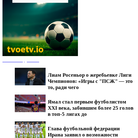
Новости футбола
Лиам Росеньор о жеребьевке Лиги
Чемпионов: «Игры с "ПСЖ" — это
то, ради чего
Ямал стал первым футболистом
XXI века, забившим более 25 голов
в топ-5 лигах до
Глава футбольной федерации
Ирана заявил о возможности