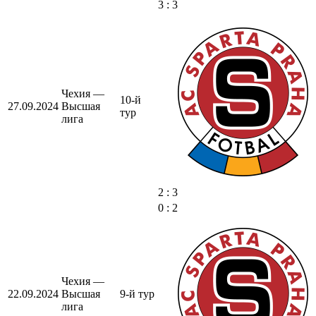
3 : 3
Чехия —
10-й
27.09.2024
Высшая
тур
лига
2 : 3
0 : 2
Чехия —
22.09.2024
Высшая
9-й тур
лига