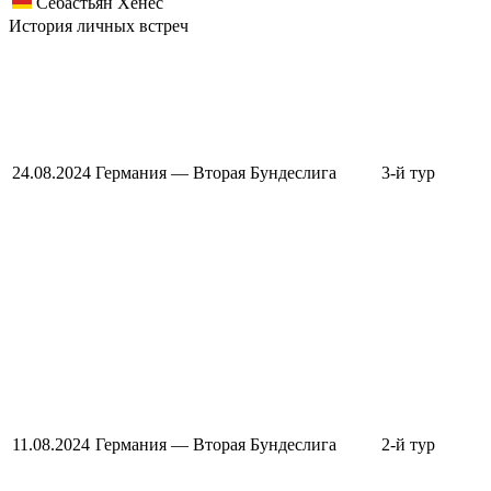
Себастьян Хёнес
История личных встреч
24.08.2024
Германия — Вторая Бундеслига
3-й тур
11.08.2024
Германия — Вторая Бундеслига
2-й тур