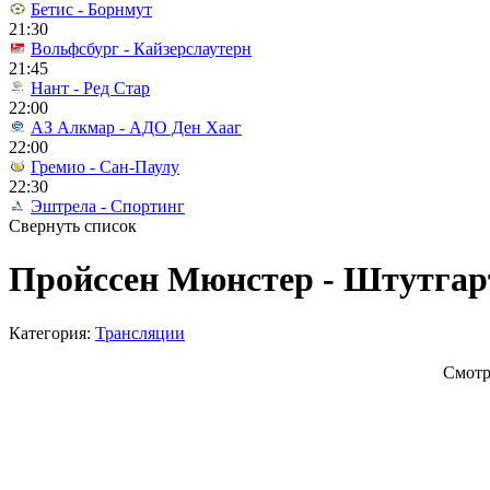
Бетис - Борнмут
21:30
Вольфсбург - Кайзерслаутерн
21:45
Нант - Ред Стар
22:00
АЗ Алкмар - АДО Ден Хааг
22:00
Гремио - Сан-Паулу
22:30
Эштрела - Спортинг
Свернуть список
Пройссен Мюнстер - Штутгарт
Категория:
Трансляции
Смотр