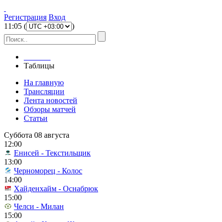
Регистрация
Вход
11
:
05
(
)
Главная
Таблицы
На главную
Трансляции
Лента новостей
Обзоры матчей
Статьи
Суббота 08 августа
12:00
Енисей - Текстильщик
13:00
Черноморец - Колос
14:00
Хайденхайм - Оснабрюк
15:00
Челси - Милан
15:00