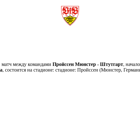
й матч между командами
Пройссен Мюнстер - Штутгарт
, начал
ла
, состоится на стадионе: стадионе: Пройссен (Мюнстер, Герма