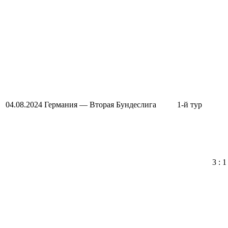
04.08.2024
Германия — Вторая Бундеслига
1-й тур
3 : 1