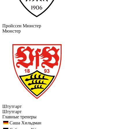
Пройссен Мюнстер
Мюнстер
Штутгарт
Штутгарт
Главные тренеры
Саша Хильдман