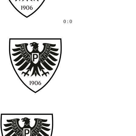
0 : 0