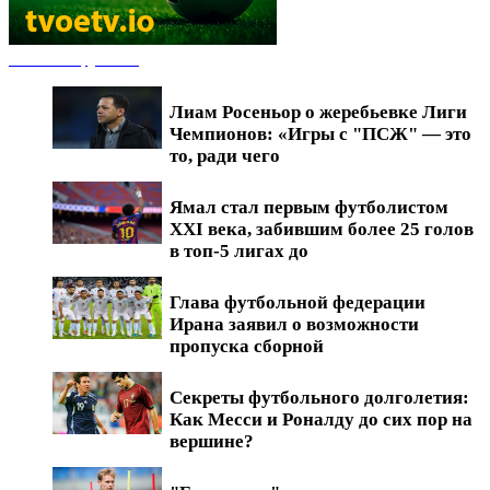
Новости футбола
Лиам Росеньор о жеребьевке Лиги
Чемпионов: «Игры с "ПСЖ" — это
то, ради чего
Ямал стал первым футболистом
XXI века, забившим более 25 голов
в топ-5 лигах до
Глава футбольной федерации
Ирана заявил о возможности
пропуска сборной
Секреты футбольного долголетия:
Как Месси и Роналду до сих пор на
вершине?