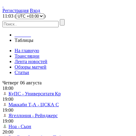
Регистрация
Вход
11
:
03
(
)
Главная
Таблицы
На главную
Трансляции
Лента новостей
Обзоры матчей
Статьи
Четверг 06 августа
18:00
КуПС - Университатя Кр
19:00
Маккаби Т-А - ЦСКА С
19:00
Ягеллония - Рейнджерс
19:00
Ноа - Сьон
20:00