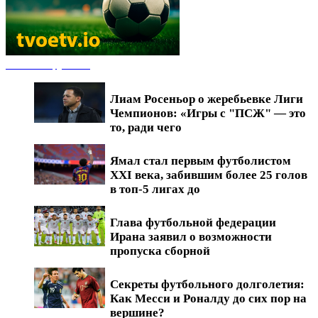
Новости футбола
Лиам Росеньор о жеребьевке Лиги
Чемпионов: «Игры с "ПСЖ" — это
то, ради чего
Ямал стал первым футболистом
XXI века, забившим более 25 голов
в топ-5 лигах до
Глава футбольной федерации
Ирана заявил о возможности
пропуска сборной
Секреты футбольного долголетия:
Как Месси и Роналду до сих пор на
вершине?