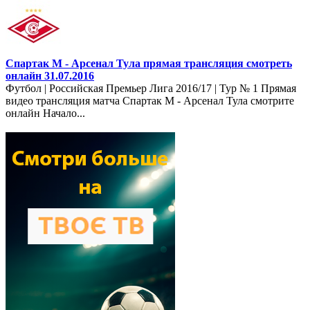
Спартак М - Арсенал Тула прямая трансляция смотреть
онлайн 31.07.2016
Футбол | Российская Премьер Лига 2016/17 | Тур № 1 Прямая
видео трансляция матча Спартак М - Арсенал Тула смотрите
онлайн Начало...