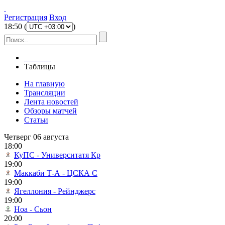
Регистрация
Вход
18
:
50
(
)
Главная
Таблицы
На главную
Трансляции
Лента новостей
Обзоры матчей
Статьи
Четверг 06 августа
18:00
КуПС - Университатя Кр
19:00
Маккаби Т-А - ЦСКА С
19:00
Ягеллония - Рейнджерс
19:00
Ноа - Сьон
20:00