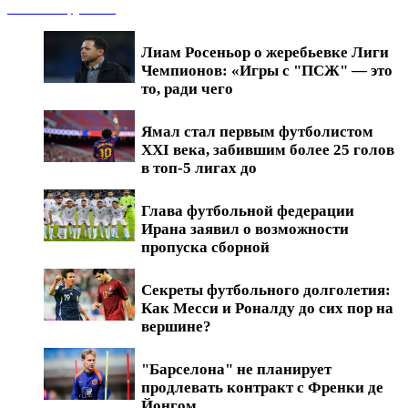
Новости футбола
Лиам Росеньор о жеребьевке Лиги
Чемпионов: «Игры с "ПСЖ" — это
то, ради чего
Ямал стал первым футболистом
XXI века, забившим более 25 голов
в топ-5 лигах до
Глава футбольной федерации
Ирана заявил о возможности
пропуска сборной
Секреты футбольного долголетия:
Как Месси и Роналду до сих пор на
вершине?
"Барселона" не планирует
продлевать контракт с Френки де
Йонгом