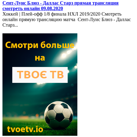
Сент-Луис Блюз - Даллас Старз прямая трансляция
смотреть онлайн 09.08.2020
Хоккей | Плей-офф 1/8 финала НХЛ 2019/2020 Смотреть
онлайн прямую трансляцию матча Сент-Луис Блюз - Даллас
Старз...