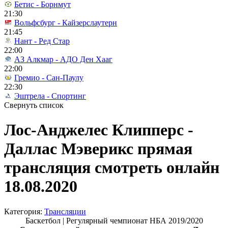
Бетис - Борнмут
21:30
Вольфсбург - Кайзерслаутерн
21:45
Нант - Ред Стар
22:00
АЗ Алкмар - АДО Ден Хааг
22:00
Гремио - Сан-Паулу
22:30
Эштрела - Спортинг
Свернуть список
Лос-Анджелес Клипперс -
Даллас Мэверикс прямая
трансляция смотреть онлайн
18.08.2020
Категория:
Трансляции
Баскетбол | Регулярный чемпионат НБА 2019/2020