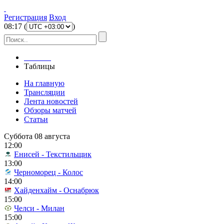
Регистрация
Вход
08
:
17
(
)
Главная
Таблицы
На главную
Трансляции
Лента новостей
Обзоры матчей
Статьи
Суббота 08 августа
12:00
Енисей - Текстильщик
13:00
Черноморец - Колос
14:00
Хайденхайм - Оснабрюк
15:00
Челси - Милан
15:00