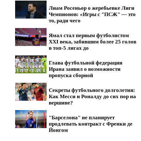
Лиам Росеньор о жеребьевке Лиги
Чемпионов: «Игры с "ПСЖ" — это
то, ради чего
Ямал стал первым футболистом
XXI века, забившим более 25 голов
в топ-5 лигах до
Глава футбольной федерации
Ирана заявил о возможности
пропуска сборной
Секреты футбольного долголетия:
Как Месси и Роналду до сих пор на
вершине?
"Барселона" не планирует
продлевать контракт с Френки де
Йонгом