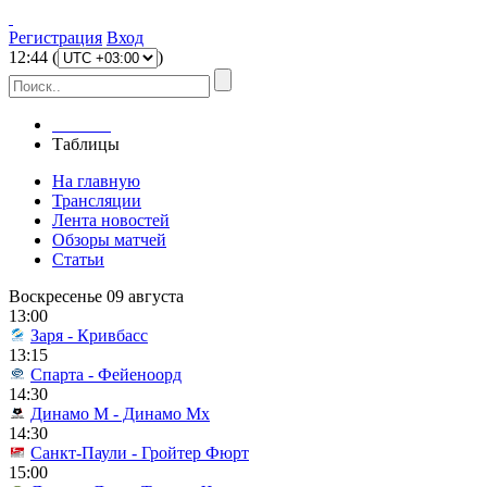
Регистрация
Вход
12
:
44
(
)
Главная
Таблицы
На главную
Трансляции
Лента новостей
Обзоры матчей
Статьи
Воскресенье 09 августа
13:00
Заря - Кривбасс
13:15
Спарта - Фейеноорд
14:30
Динамо М - Динамо Мх
14:30
Санкт-Паули - Гройтер Фюрт
15:00