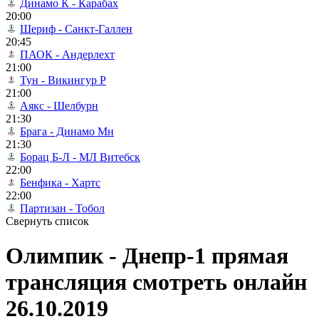
Динамо К - Карабах
20:00
Шериф - Санкт-Галлен
20:45
ПАОК - Андерлехт
21:00
Тун - Викингур Р
21:00
Аякс - Шелбурн
21:30
Брага - Динамо Мн
21:30
Борац Б-Л - МЛ Витебск
22:00
Бенфика - Хартс
22:00
Партизан - Тобол
Свернуть список
Олимпик - Днепр-1 прямая
трансляция смотреть онлайн
26.10.2019