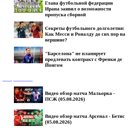
Глава футбольной федерации
Ирана заявил о возможности
пропуска сборной
Секреты футбольного долголетия:
Как Месси и Роналду до сих пор на
вершине?
"Барселона" не планирует
продлевать контракт с Френки де
Йонгом
Обзоры матчей
Видео обзор матча Мальорка -
ПСЖ (05.08.2026)
Видео обзор матча Арсенал - Бетис
(05.08.2026)