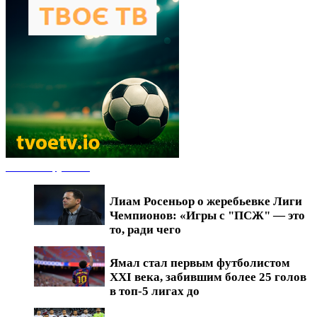
Новости футбола
Лиам Росеньор о жеребьевке Лиги
Чемпионов: «Игры с "ПСЖ" — это
то, ради чего
Ямал стал первым футболистом
XXI века, забившим более 25 голов
в топ-5 лигах до