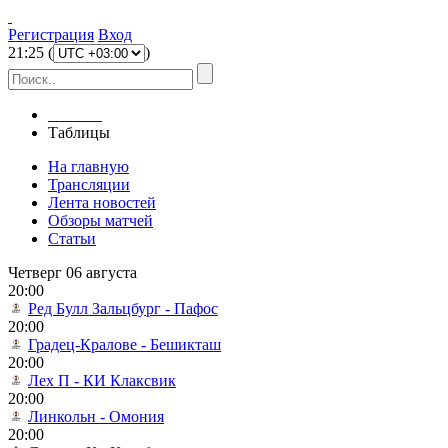
Регистрация
Вход
21
:
25
(
)
Главная
Таблицы
На главную
Трансляции
Лента новостей
Обзоры матчей
Статьи
Четверг 06 августа
20:00
Ред Булл Зальцбург - Пафос
20:00
Градец-Кралове - Бешикташ
20:00
Лех П - КИ Клаксвик
20:00
Линкольн - Омония
20:00