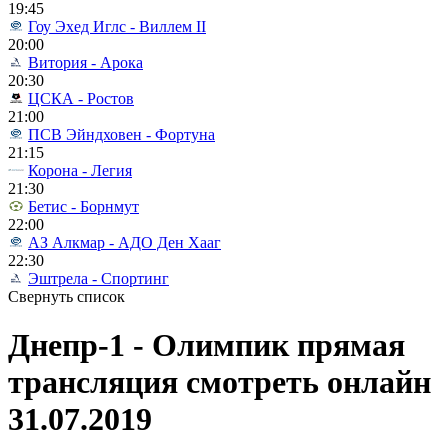
19:45
Гоу Эхед Иглс - Виллем II
20:00
Витория - Арока
20:30
ЦСКА - Ростов
21:00
ПСВ Эйндховен - Фортуна
21:15
Корона - Легия
21:30
Бетис - Борнмут
22:00
АЗ Алкмар - АДО Ден Хааг
22:30
Эштрела - Спортинг
Свернуть список
Днепр-1 - Олимпик прямая
трансляция смотреть онлайн
31.07.2019