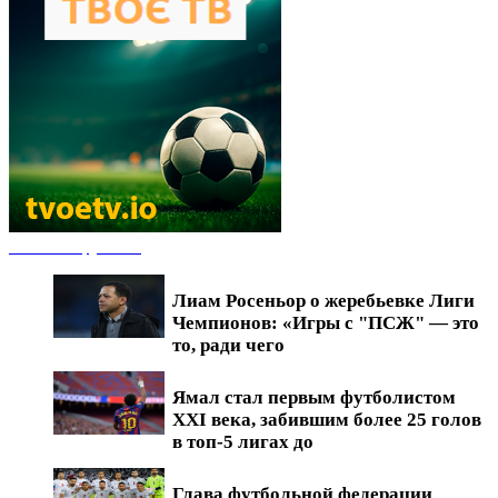
Новости футбола
Лиам Росеньор о жеребьевке Лиги
Чемпионов: «Игры с "ПСЖ" — это
то, ради чего
Ямал стал первым футболистом
XXI века, забившим более 25 голов
в топ-5 лигах до
Глава футбольной федерации