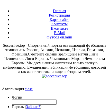
Главная
Регистрация
Карта сайта
Контакты
Вконтакте
E-Mail
Футбол онлайн
Soccerlive.top - Спортивный портал освещающий футбольные
чемпионаты России, Англии, Испании, Италии, Германии,
Франции.Смотрите онлайн зрелищные матчи Лиги
Чемпионов, Лиги Европы, Чемпионата Мира и Чемпионата
Европы. Мы даем нашим читателям только свежую
информацию. Ежедневная публикация футбольных новостей
а так же статистика и видео обзоры матчей.
Авторизация
close
Логин:
Пароль (
Забыли?
):