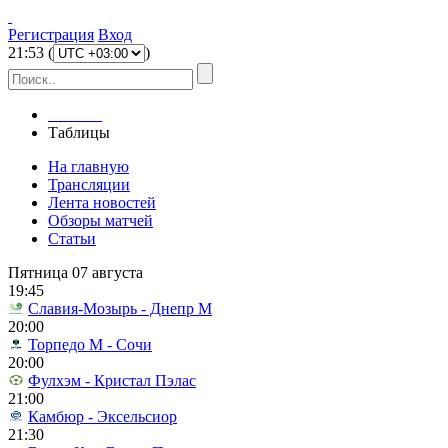
Регистрация
Вход
21
:
53
(
)
Главная
Таблицы
На главную
Трансляции
Лента новостей
Обзоры матчей
Статьи
Пятница 07 августа
19:45
Славия-Мозырь - Днепр М
20:00
Торпедо М - Сочи
20:00
Фулхэм - Кристал Пэлас
21:00
Камбюр - Эксельсиор
21:30