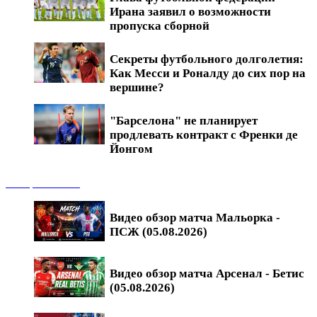
Ирана заявил о возможности
пропуска сборной
Секреты футбольного долголетия:
Как Месси и Роналду до сих пор на
вершине?
"Барселона" не планирует
продлевать контракт с Френки де
Йонгом
Обзоры матчей
Видео обзор матча Мальорка -
ПСЖ (05.08.2026)
Видео обзор матча Арсенал - Бетис
(05.08.2026)