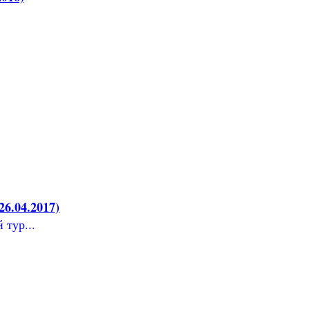
6.04.2017)
 тур...