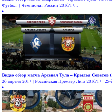
Футбол | Чемпионат России 2016/17...
Видео обзор матча Арсенал Тула – Крылья Советов (2
26 апреля 2017 | Российская Премьер Лига 2016/17 | 25-й