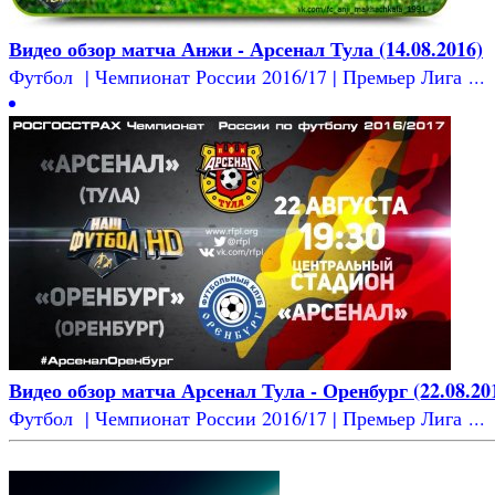
Видео обзор матча Анжи - Арсенал Тула (14.08.2016)
Футбол | Чемпионат России 2016/17 | Премьер Лига ...
Видео обзор матча Арсенал Тула - Оренбург (22.08.20
Футбол | Чемпионат России 2016/17 | Премьер Лига ...