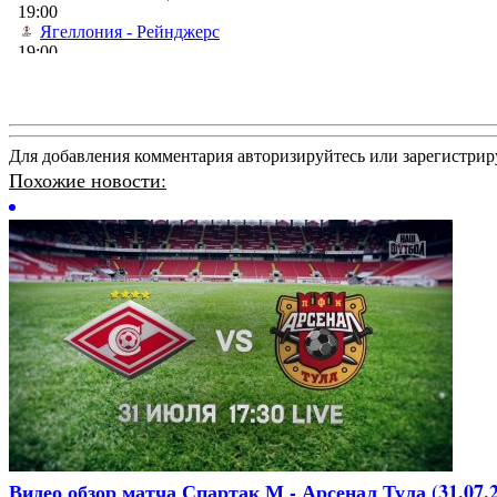
Для добавления комментария авторизируйтесь или зарегистрир
Похожие новости:
Видео обзор матча Спартак М - Арсенал Тула (31.07.