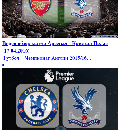
Видео обзор матча Арсенал - Кристал Пэлас
(17.04.2016)
Футбол | Чемпионат Англии 2015/16...