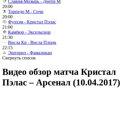
Славия-Мозырь - Днепр М
20:00
Торпедо М - Сочи
20:00
Фулхэм - Кристал Пэлас
21:00
Камбюр - Эксельсиор
21:30
Висла Кр - Висла Плоцк
22:15
Эшторил - Фамаликан
Свернуть список
Видео обзор матча Кристал
Пэлас – Арсенал (10.04.2017)