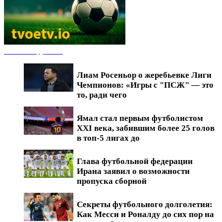
Новости футбола
Лиам Росеньор о жеребьевке Лиги
Чемпионов: «Игры с "ПСЖ" — это
то, ради чего
Ямал стал первым футболистом
XXI века, забившим более 25 голов
в топ-5 лигах до
Глава футбольной федерации
Ирана заявил о возможности
пропуска сборной
Секреты футбольного долголетия:
Как Месси и Роналду до сих пор на