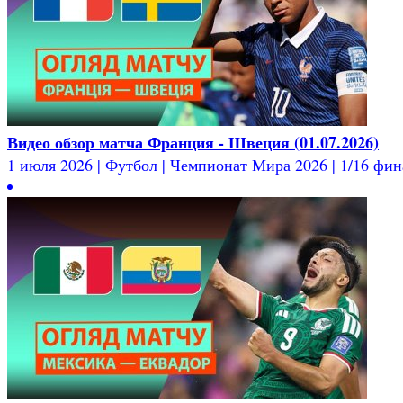
Видео обзор матча Франция - Швеция (01.07.2026)
1 июля 2026 | Футбол | Чемпионат Мира 2026 | 1/16 фина