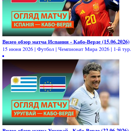
Видео обзор матча Испания - Кабо-Верде (15.06.2026)
15 июня 2026 | Футбол | Чемпионат Мира 2026 | 1-й тур.
Видео обзор матча Уругвай - Кабо-Верде (22.06.2026)