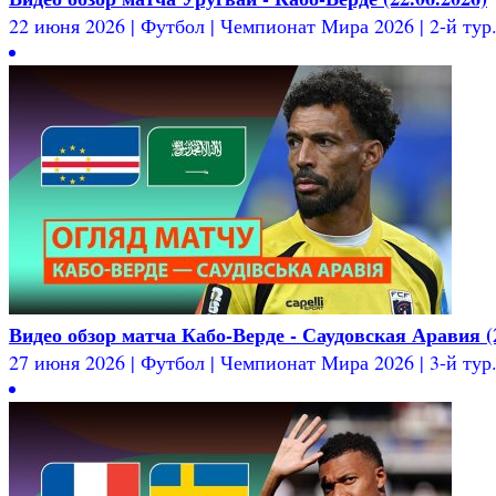
22 июня 2026 | Футбол | Чемпионат Мира 2026 | 2-й тур.
Видео обзор матча Кабо-Верде - Саудовская Аравия (2
27 июня 2026 | Футбол | Чемпионат Мира 2026 | 3-й тур.