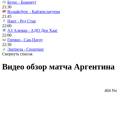
Бетис - Борнмут
21:30
Вольфсбург - Кайзерслаутерн
21:45
Нант - Ред Стар
22:00
АЗ Алкмар - АДО Ден Хааг
22:00
Гремио - Сан-Паулу
22:30
Эштрела - Спортинг
Свернуть список
Видео обзор матча Аргентина -