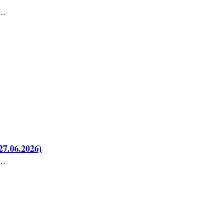
..
7.06.2026)
..