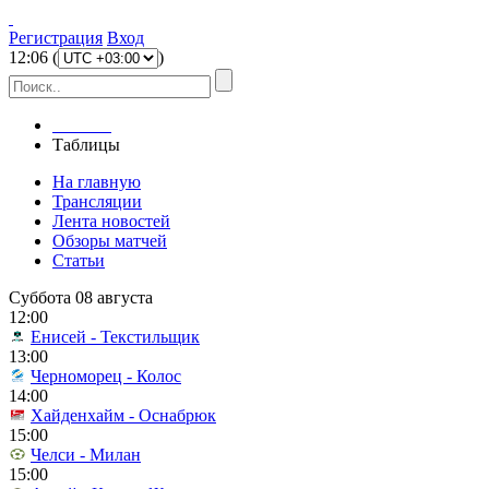
Регистрация
Вход
12
:
06
(
)
Главная
Таблицы
На главную
Трансляции
Лента новостей
Обзоры матчей
Статьи
Суббота 08 августа
12:00
Енисей - Текстильщик
13:00
Черноморец - Колос
14:00
Хайденхайм - Оснабрюк
15:00
Челси - Милан
15:00