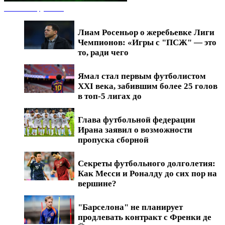
Новости футбола
Лиам Росеньор о жеребьевке Лиги
Чемпионов: «Игры с "ПСЖ" — это
то, ради чего
Ямал стал первым футболистом
XXI века, забившим более 25 голов
в топ-5 лигах до
Глава футбольной федерации
Ирана заявил о возможности
пропуска сборной
Секреты футбольного долголетия:
Как Месси и Роналду до сих пор на
вершине?
"Барселона" не планирует
продлевать контракт с Френки де