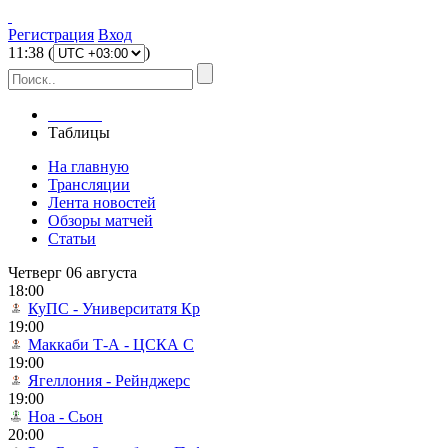
Регистрация
Вход
11
:
38
(
)
Главная
Таблицы
На главную
Трансляции
Лента новостей
Обзоры матчей
Статьи
Четверг 06 августа
18:00
КуПС - Университатя Кр
19:00
Маккаби Т-А - ЦСКА С
19:00
Ягеллония - Рейнджерс
19:00
Ноа - Сьон
20:00