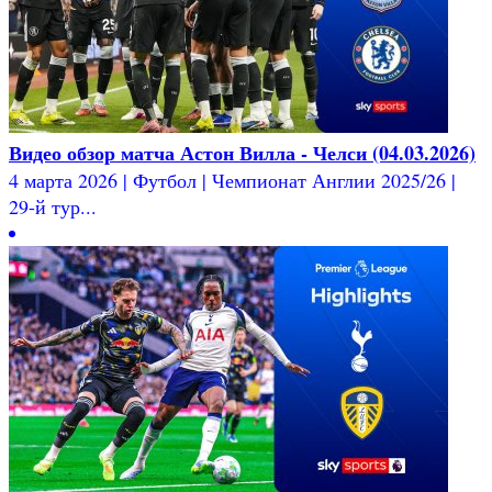
Видео обзор матча Астон Вилла - Челси (04.03.2026)
4 марта 2026 | Футбол | Чемпионат Англии 2025/26 |
29-й тур...