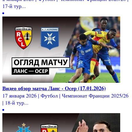
17-й тур...
Видео обзор матча Ланс - Осер (17.01.2026)
17 января 2026 | Футбол | Чемпионат Франции 2025/26
| 18-й тур...