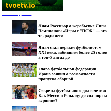
Новости футбола
Лиам Росеньор о жеребьевке Лиги
Чемпионов: «Игры с "ПСЖ" — это
то, ради чего
Ямал стал первым футболистом
XXI века, забившим более 25 голов
в топ-5 лигах до
Глава футбольной федерации
Ирана заявил о возможности
пропуска сборной
Секреты футбольного долголетия:
Как Месси и Роналду до сих пор на
вершине?