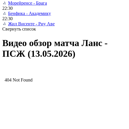
Морейренсе - Брага
22:30
Бенфика - Академику
22:30
Жил Висенте - Риу Аве
Свернуть список
Видео обзор матча Ланс -
ПСЖ (13.05.2026)