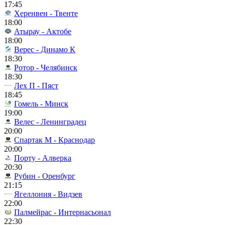
17:45
Херенвен - Твенте
18:00
Атырау - Актобе
18:00
Верес - Динамо К
18:30
Ротор - Челябинск
18:30
Лех П - Пяст
18:45
Гомель - Минск
19:00
Велес - Ленинградец
20:00
Спартак М - Краснодар
20:00
Порту - Алверка
20:30
Рубин - Оренбург
21:15
Ягеллония - Видзев
22:00
Палмейрас - Интернасьонал
22:30