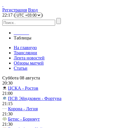
Регистрация
Вход
22
:
17
(
)
Главная
Таблицы
На главную
Трансляции
Лента новостей
Обзоры матчей
Статьи
Суббота 08 августа
20:30
ЦСКА - Ростов
21:00
ПСВ Эйндховен - Фортуна
21:15
Корона - Легия
21:30
Бетис - Борнмут
21:30