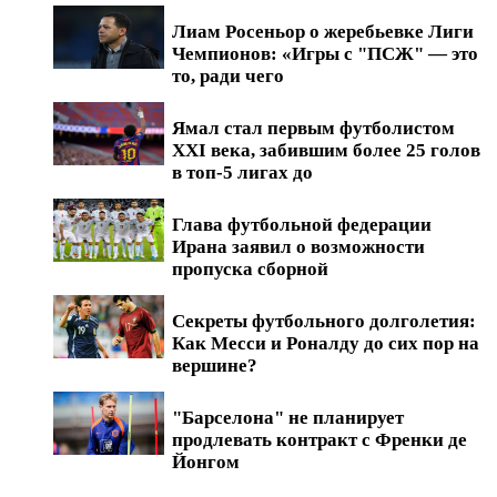
Лиам Росеньор о жеребьевке Лиги
Чемпионов: «Игры с "ПСЖ" — это
то, ради чего
Ямал стал первым футболистом
XXI века, забившим более 25 голов
в топ-5 лигах до
Глава футбольной федерации
Ирана заявил о возможности
пропуска сборной
Секреты футбольного долголетия:
Как Месси и Роналду до сих пор на
вершине?
"Барселона" не планирует
продлевать контракт с Френки де
Йонгом