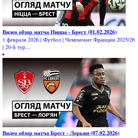
Видео обзор матча Ницца - Брест (01.02.2026)
1 февраля 2026 | Футбол | Чемпионат Франции 2025/26
| 20-й тур...
Видео обзор матча Брест - Лорьян (07.02.2026)