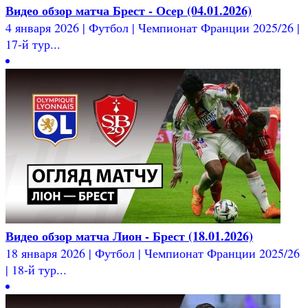
Видео обзор матча Брест - Осер (04.01.2026)
4 января 2026 | Футбол | Чемпионат Франции 2025/26 |
17-й тур...
Видео обзор матча Лион - Брест (18.01.2026)
18 января 2026 | Футбол | Чемпионат Франции 2025/26
| 18-й тур...