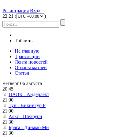
Регистрация
Вход
22
:
21
(
)
Главная
Таблицы
На главную
Трансляции
Лента новостей
Обзоры матчей
Статьи
Четверг 06 августа
20:45
ПАОК - Андерлехт
21:00
Тун - Викингур Р
21:00
Аякс - Шелбурн
21:30
Брага - Динамо Мн
21:30