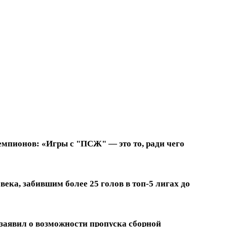
емпионов: «Игры с "ПСЖ" — это то, ради чего
ека, забившим более 25 голов в топ-5 лигах до
заявил о возможности пропуска сборной