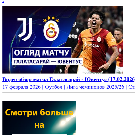
Видео обзор матча Галатасарай - Ювентус (17.02.2026
17 февраля 2026 | Футбол | Лига чемпионов 2025/26 | Ст