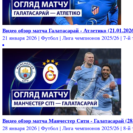
Видео обзор матча Галатасарай - Атлетико (21.01.202
21 января 2026 | Футбол | Лига чемпионов 2025/26 | 7-й т
Видео обзор матча Манчестер Сити - Галатасарай (28.
28 января 2026 | Футбол | Лига чемпионов 2025/26 | 8-й т