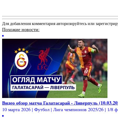
Для добавления комментария авторизируйтесь или зарегистрир
Похожие новости:
Видео обзор матча Галатасарай - Ливерпуль (10.03.20
10 марта 2026 | Футбол | Лига чемпионов 2025/26 | 1/8 ф