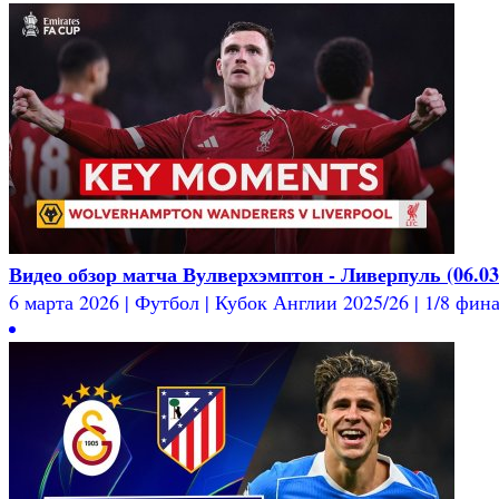
Видео обзор матча Вулверхэмптон - Ливерпуль (06.03
6 марта 2026 | Футбол | Кубок Англии 2025/26 | 1/8 фина