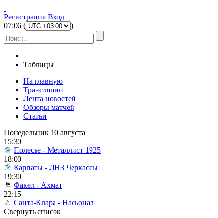
Регистрация
Вход
07
:
06
(
)
Главная
Таблицы
На главную
Трансляции
Лента новостей
Обзоры матчей
Статьи
Понедельник 10 августа
15:30
Полесье - Металлист 1925
18:00
Карпаты - ЛНЗ Черкассы
19:30
Факел - Ахмат
22:15
Санта-Клара - Насьонал
Свернуть список