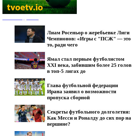
Новости футбола
Лиам Росеньор о жеребьевке Лиги
Чемпионов: «Игры с "ПСЖ" — это
то, ради чего
Ямал стал первым футболистом
XXI века, забившим более 25 голов
в топ-5 лигах до
Глава футбольной федерации
Ирана заявил о возможности
пропуска сборной
Секреты футбольного долголетия:
Как Месси и Роналду до сих пор на
вершине?