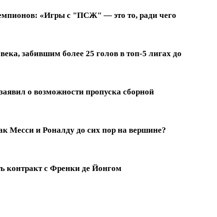
емпионов: «Игры с "ПСЖ" — это то, ради чего
ека, забившим более 25 голов в топ-5 лигах до
заявил о возможности пропуска сборной
к Месси и Роналду до сих пор на вершине?
ть контракт с Френки де Йонгом