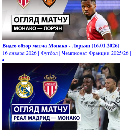
Видео обзор матча Монако - Лорьян (16.01.2026)
16 января 2026 | Футбол | Чемпионат Франции 2025/26 | 