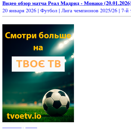
Видео обзор матча Реал Мадрид - Монако (20.01.2026
20 января 2026 | Футбол | Лига чемпионов 2025/26 | 7-й т
Новости футбола