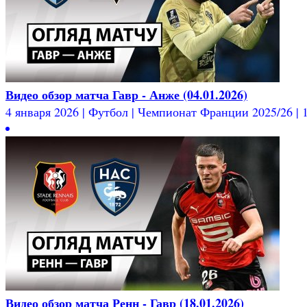
Видео обзор матча Гавр - Анже (04.01.2026)
4 января 2026 | Футбол | Чемпионат Франции 2025/26 | 1
Видео обзор матча Ренн - Гавр (18.01.2026)