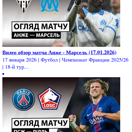
Видео обзор матча Анже - Марсель (17.01.2026)
17 января 2026 | Футбол | Чемпионат Франции 2025/26
| 18-й тур...