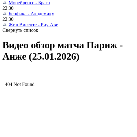
Морейренсе - Брага
22:30
Бенфика - Академику
22:30
Жил Висенте - Риу Аве
Свернуть список
Видео обзор матча Париж -
Анже (25.01.2026)