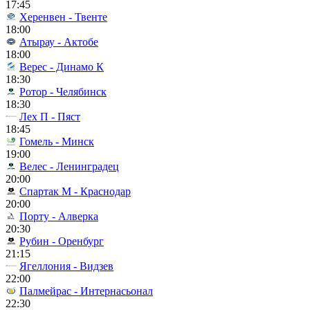
17:45
Херенвен - Твенте
18:00
Атырау - Актобе
18:00
Верес - Динамо К
18:30
Ротор - Челябинск
18:30
Лех П - Пяст
18:45
Гомель - Минск
19:00
Велес - Ленинградец
20:00
Спартак М - Краснодар
20:00
Порту - Алверка
20:30
Рубин - Оренбург
21:15
Ягеллония - Видзев
22:00
Палмейрас - Интернасьонал
22:30