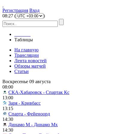
Регистрация
Вход
08
:
27
(
)
Главная
Таблицы
На главную
Трансляции
Лента новостей
Обзоры матчей
Статьи
Воскресенье 09 августа
08:00
СКА-Хабаровск - Спартак Кс
13:00
Заря - Кривбасс
13:15
Спарта - Фейеноорд
14:30
Динамо М - Динамо Мх
14:30