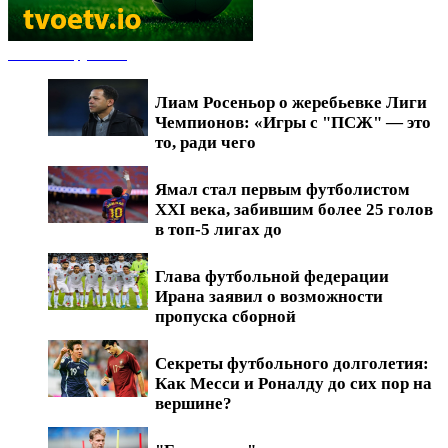
Новости футбола
Лиам Росеньор о жеребьевке Лиги
Чемпионов: «Игры с "ПСЖ" — это
то, ради чего
Ямал стал первым футболистом
XXI века, забившим более 25 голов
в топ-5 лигах до
Глава футбольной федерации
Ирана заявил о возможности
пропуска сборной
Секреты футбольного долголетия:
Как Месси и Роналду до сих пор на
вершине?