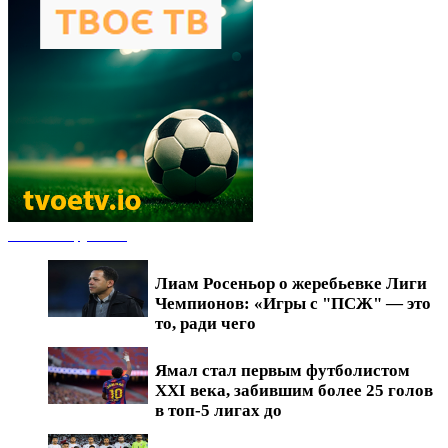
Новости футбола
Лиам Росеньор о жеребьевке Лиги
Чемпионов: «Игры с "ПСЖ" — это
то, ради чего
Ямал стал первым футболистом
XXI века, забившим более 25 голов
в топ-5 лигах до