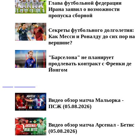
Глава футбольной федерации
Ирана заявил о возможности
пропуска сборной
Секреты футбольного долголетия:
Как Месси и Роналду до сих пор на
вершине?
"Барселона" не планирует
продлевать контракт с Френки де
Йонгом
Обзоры матчей
Видео обзор матча Мальорка -
ПСЖ (05.08.2026)
Видео обзор матча Арсенал - Бетис
(05.08.2026)