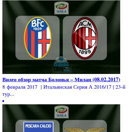
Видео обзор матча Болонья – Милан (08.02.2017)
8 февраля 2017 | Итальянская Серия А 2016/17 | 23-й
тур...