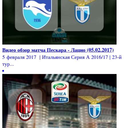
Видео обзор матча Пескара - Лацио (05.02.2017)
5 февраля 2017 | Итальянская Серия А 2016/17 | 23-й
тур...