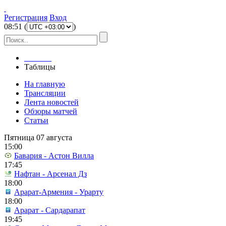
Регистрация
Вход
08
:
51
(
)
Главная
Таблицы
На главную
Трансляции
Лента новостей
Обзоры матчей
Статьи
Пятница 07 августа
15:00
Бавария - Астон Вилла
17:45
Нафтан - Арсенал Дз
18:00
Арарат-Армения - Урарту
18:00
Арарат - Сардарапат
19:45