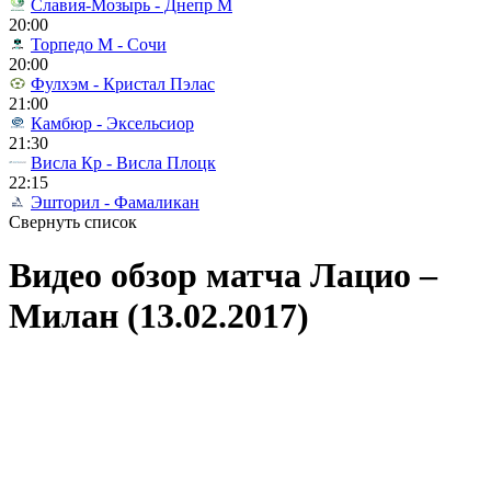
Славия-Мозырь - Днепр М
20:00
Торпедо М - Сочи
20:00
Фулхэм - Кристал Пэлас
21:00
Камбюр - Эксельсиор
21:30
Висла Кр - Висла Плоцк
22:15
Эшторил - Фамаликан
Свернуть список
Видео обзор матча Лацио –
Милан (13.02.2017)