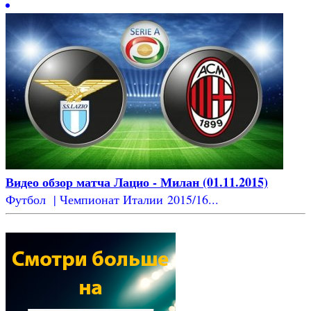
Видео обзор матча Лацио - Милан (01.11.2015)
Футбол | Чемпионат Италии 2015/16...