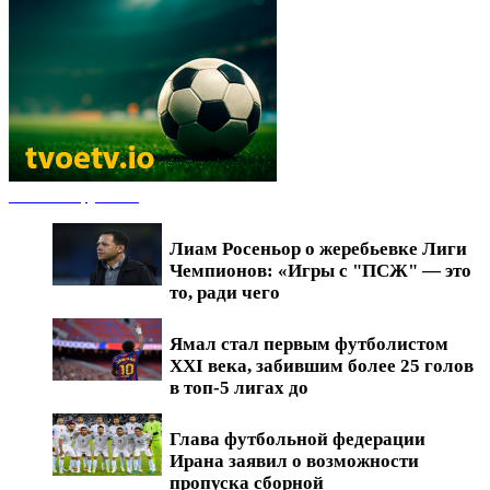
Новости футбола
Лиам Росеньор о жеребьевке Лиги
Чемпионов: «Игры с "ПСЖ" — это
то, ради чего
Ямал стал первым футболистом
XXI века, забившим более 25 голов
в топ-5 лигах до
Глава футбольной федерации
Ирана заявил о возможности
пропуска сборной