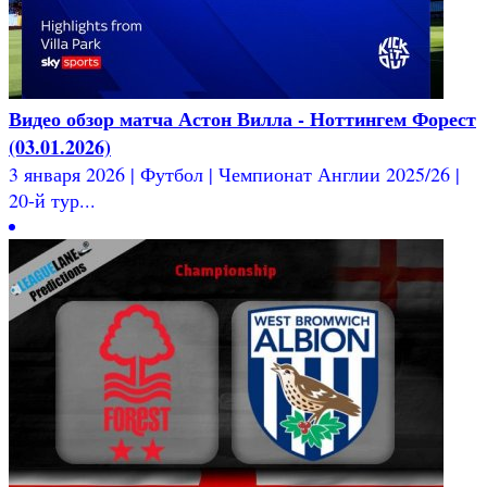
Видео обзор матча Астон Вилла - Ноттингем Форест
(03.01.2026)
3 января 2026 | Футбол | Чемпионат Англии 2025/26 |
20-й тур...