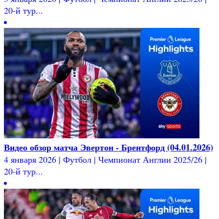
20-й тур...
Видео обзор матча Эвертон - Брентфорд (04.01.2026)
4 января 2026 | Футбол | Чемпионат Англии 2025/26 |
20-й тур...