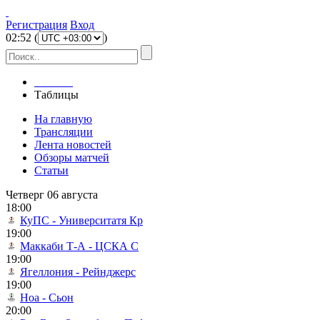
Регистрация
Вход
02
:
52
(
)
Главная
Таблицы
На главную
Трансляции
Лента новостей
Обзоры матчей
Статьи
Четверг 06 августа
18:00
КуПС - Университатя Кр
19:00
Маккаби Т-А - ЦСКА С
19:00
Ягеллония - Рейнджерс
19:00
Ноа - Сьон
20:00