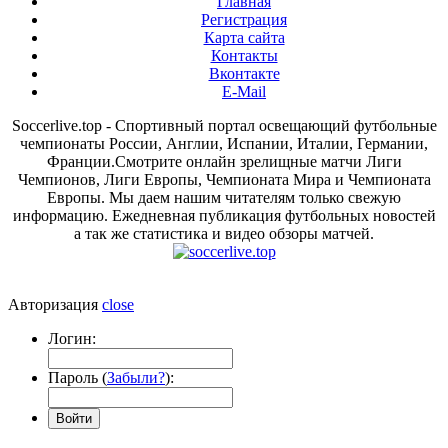
Главная
Регистрация
Карта сайта
Контакты
Вконтакте
E-Mail
Soccerlive.top - Спортивный портал освещающий футбольные
чемпионаты России, Англии, Испании, Италии, Германии,
Франции.Смотрите онлайн зрелищные матчи Лиги
Чемпионов, Лиги Европы, Чемпионата Мира и Чемпионата
Европы. Мы даем нашим читателям только свежую
информацию. Ежедневная публикация футбольных новостей
а так же статистика и видео обзоры матчей.
Авторизация
close
Логин:
Пароль (
Забыли?
):
Войти