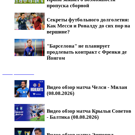
пропуска сборной
Секреты футбольного долголетия:
Как Месси и Роналду до сих пор на
вершине?
"Барселона" не планирует
продлевать контракт с Френки де
Йонгом
Обзоры матчей
Видео обзор матча Челси - Милан
(08.08.2026)
Видео обзор матча Крылья Советов
- Балтика (08.08.2026)
Видео обзор матча Эшторил -