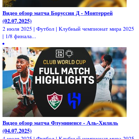
Видео обзор матча Боруссия Д - Монтеррей
(02.07.2025)
2 июля 2025 | Футбол | Клубный чемпионат мира 2025
| 1/8 финала...
Видео обзор матча Флуминенсе - Аль-Хиляль
(04.07.2025)
4 июля 2025 | Футбол | Клубный чемпионат мира 2025