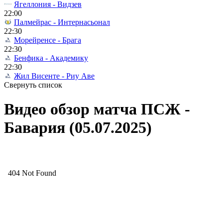
Ягеллония - Видзев
22:00
Палмейрас - Интернасьонал
22:30
Морейренсе - Брага
22:30
Бенфика - Академику
22:30
Жил Висенте - Риу Аве
Свернуть список
Видео обзор матча ПСЖ -
Бавария (05.07.2025)