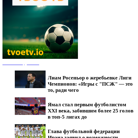
Новости футбола
Лиам Росеньор о жеребьевке Лиги
Чемпионов: «Игры с "ПСЖ" — это
то, ради чего
Ямал стал первым футболистом
XXI века, забившим более 25 голов
в топ-5 лигах до
Глава футбольной федерации
Ирана заявил о возможности