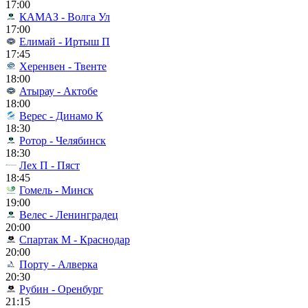
17:00
КАМАЗ - Волга Ул
17:00
Елимай - Иртыш П
17:45
Херенвен - Твенте
18:00
Атырау - Актобе
18:00
Верес - Динамо К
18:30
Ротор - Челябинск
18:30
Лех П - Пяст
18:45
Гомель - Минск
19:00
Велес - Ленинградец
20:00
Спартак М - Краснодар
20:00
Порту - Алверка
20:30
Рубин - Оренбург
21:15