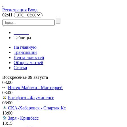
Регистрация
Вход
02
:
41
(
)
Главная
Таблицы
На главную
Трансляции
Лента новостей
Обзоры матчей
Статьи
Воскресенье 09 августа
03:00
Интер Майами - Монтеррей
03:00
Ботафого - Флуминенсе
08:00
СКА-Хабаровск - Спартак Кс
13:00
Заря - Кривбасс
13:15