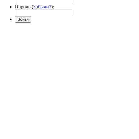
Пароль (
Забыли?
):
Войти