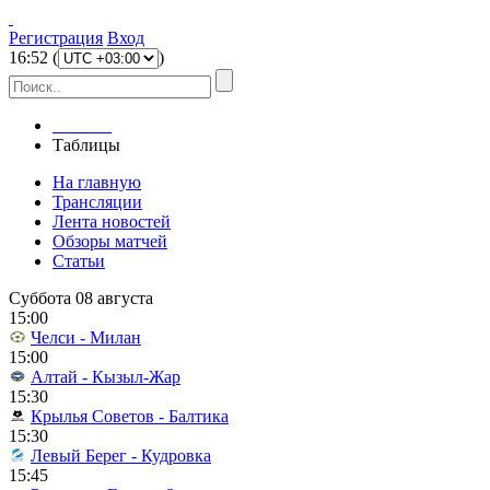
Регистрация
Вход
16
:
52
(
)
Главная
Таблицы
На главную
Трансляции
Лента новостей
Обзоры матчей
Статьи
Суббота 08 августа
15:00
Челси - Милан
15:00
Алтай - Кызыл-Жар
15:30
Крылья Советов - Балтика
15:30
Левый Берег - Кудровка
15:45