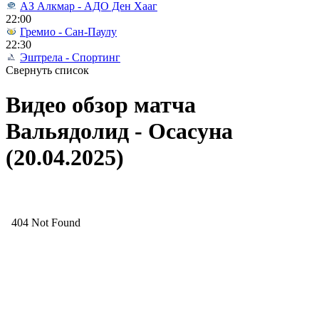
АЗ Алкмар - АДО Ден Хааг
22:00
Гремио - Сан-Паулу
22:30
Эштрела - Спортинг
Свернуть список
Видео обзор матча
Вальядолид - Осасуна
(20.04.2025)