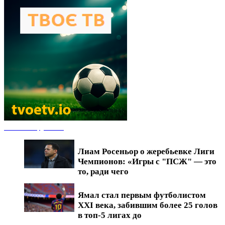
Новости футбола
Лиам Росеньор о жеребьевке Лиги
Чемпионов: «Игры с "ПСЖ" — это
то, ради чего
Ямал стал первым футболистом
XXI века, забившим более 25 голов
в топ-5 лигах до