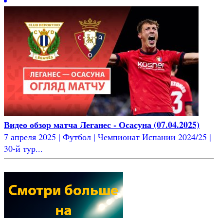
Видео обзор матча Леганес - Осасуна (07.04.2025)
7 апреля 2025 | Футбол | Чемпионат Испании 2024/25 |
30-й тур...