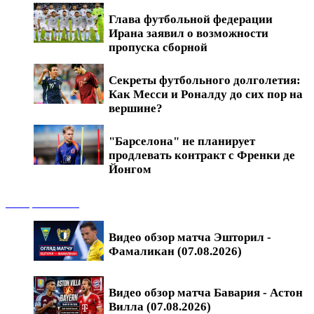
Глава футбольной федерации
Ирана заявил о возможности
пропуска сборной
Секреты футбольного долголетия:
Как Месси и Роналду до сих пор на
вершине?
"Барселона" не планирует
продлевать контракт с Френки де
Йонгом
Обзоры матчей
Видео обзор матча Эшторил -
Фамаликан (07.08.2026)
Видео обзор матча Бавария - Астон
Вилла (07.08.2026)