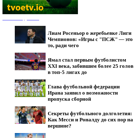
Новости футбола
Лиам Росеньор о жеребьевке Лиги
Чемпионов: «Игры с "ПСЖ" — это
то, ради чего
Ямал стал первым футболистом
XXI века, забившим более 25 голов
в топ-5 лигах до
Глава футбольной федерации
Ирана заявил о возможности
пропуска сборной
Секреты футбольного долголетия:
Как Месси и Роналду до сих пор на
вершине?