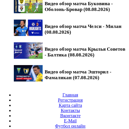
Видео обзор матча Буковина -
Оболонь-Бровар (08.08.2026)
Видео обзор матча Челси - Милан
(08.08.2026)
Видео обзор матча Крылья Советов
- Балтика (08.08.2026)
Видео обзор матча Эшторил -
Фамаликан (07.08.2026)
Главная
Регистрация
Карта сайта
Контакты
Вконтакте
E-Mail
Футбол онлайн