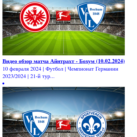
Видео обзор матча Айнтрахт - Бохум (10.02.2024)
10 февраля 2024 | Футбол | Чемпионат Германии
2023/2024 | 21-й тур...