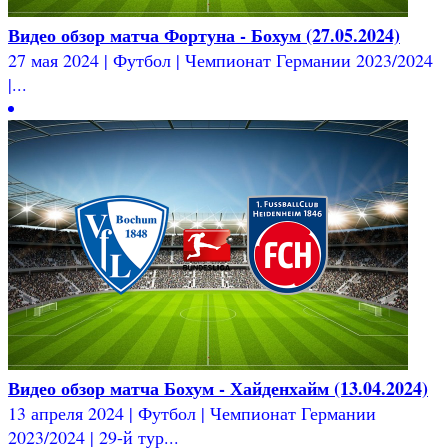
Видео обзор матча Фортуна - Бохум (27.05.2024)
27 мая 2024 | Футбол | Чемпионат Германии 2023/2024
|...
Видео обзор матча Бохум - Хайденхайм (13.04.2024)
13 апреля 2024 | Футбол | Чемпионат Германии
2023/2024 | 29-й тур...