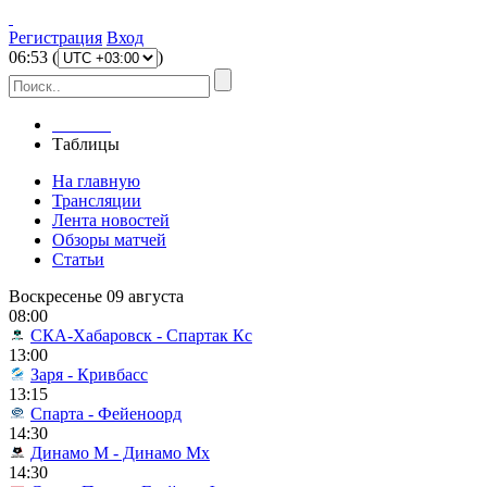
Регистрация
Вход
06
:
53
(
)
Главная
Таблицы
На главную
Трансляции
Лента новостей
Обзоры матчей
Статьи
Воскресенье 09 августа
08:00
СКА-Хабаровск - Спартак Кс
13:00
Заря - Кривбасс
13:15
Спарта - Фейеноорд
14:30
Динамо М - Динамо Мх
14:30