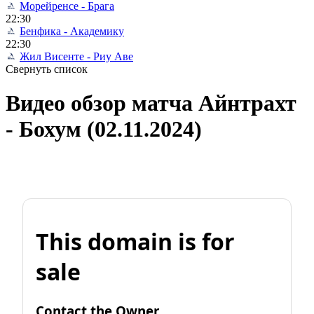
Морейренсе - Брага
22:30
Бенфика - Академику
22:30
Жил Висенте - Риу Аве
Свернуть список
Видео обзор матча Айнтрахт
- Бохум (02.11.2024)