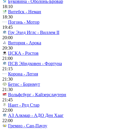
Буковина - Оболонь-Бровар
18:10
Витебск - Неман
18:30
Погонь - Мотор
19:45
Гоу Эхед Иглс - Виллем II
20:00
Витория - Арока
20:30
ЦСКА - Ростов
21:00
ПСВ Эйндховен - Фортуна
21:15
Корона - Легия
21:30
Бетис - Борнмут
21:30
Вольфсбург - Кайзерслаутерн
21:45
Нант - Ред Стар
22:00
АЗ Алкмар - АДО Ден Хааг
22:00
Гремио - Сан-Паулу