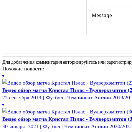
Для добавления комментария авторизируйтесь или зарегистрир
Похожие новости:
Видео обзор матча Кристал Пэлас - Вулверхэмптон (2
22 сентября 2019 | Футбол | Чемпионат Англии 2019/20 |
Видео обзор матча Кристал Пэлас - Вулверхэмптон (3
30 января 2021 | Футбол | Чемпионат Англии 2020/2021 |