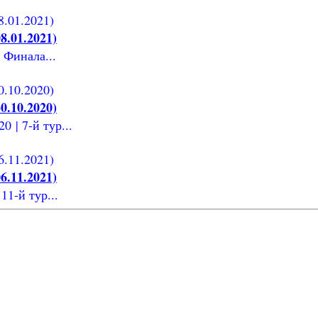
8.01.2021)
 Финала...
0.10.2020)
 | 7-й тур...
6.11.2021)
11-й тур...