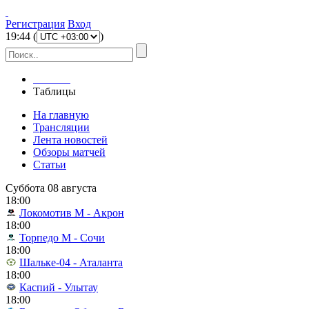
Регистрация
Вход
19
:
44
(
)
Главная
Таблицы
На главную
Трансляции
Лента новостей
Обзоры матчей
Статьи
Суббота 08 августа
18:00
Локомотив М - Акрон
18:00
Торпедо М - Сочи
18:00
Шальке-04 - Аталанта
18:00
Каспий - Улытау
18:00