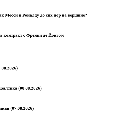
к Месси и Роналду до сих пор на вершине?
ть контракт с Френки де Йонгом
.08.2026)
Балтика (08.08.2026)
кан (07.08.2026)