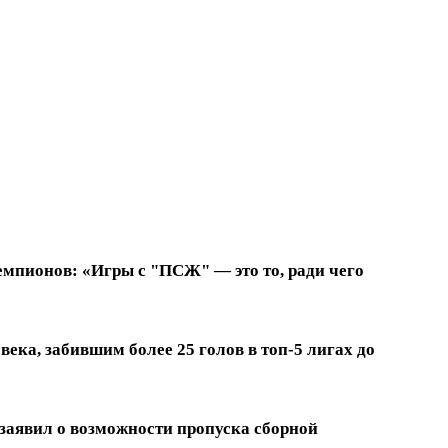
емпионов: «Игры с "ПСЖ" — это то, ради чего
ека, забившим более 25 голов в топ-5 лигах до
заявил о возможности пропуска сборной