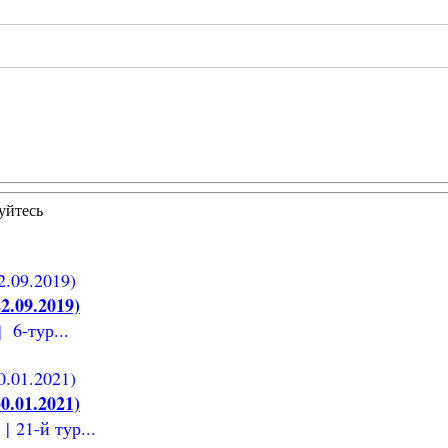
уйтесь
2.09.2019)
 6-тур...
0.01.2021)
 21-й тур...