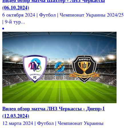
(06.10.2024)
6 октября 2024 | Футбол | Чемпионат Украины 2024/25
| 9-й тур...
Видео обзор матча ЛНЗ Черкассы - Днепр-1
(12.03.2024)
12 марта 2024 | Футбол | Чемпионат Украины