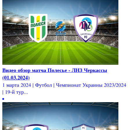
Видео обзор матча Полесье - ЛНЗ Черкассы
(01.03.2024)
1 марта 2024 | Футбол | Чемпионат Украины 2023/2024
| 19-й тур...