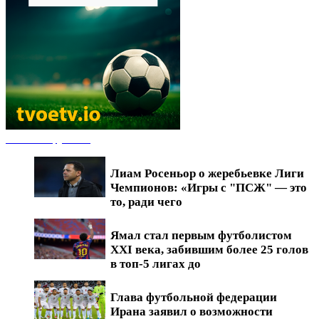
Новости футбола
Лиам Росеньор о жеребьевке Лиги
Чемпионов: «Игры с "ПСЖ" — это
то, ради чего
Ямал стал первым футболистом
XXI века, забившим более 25 голов
в топ-5 лигах до
Глава футбольной федерации
Ирана заявил о возможности