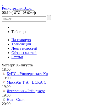
Регистрация
Вход
06
:
19
(
)
Главная
Таблицы
На главную
Трансляции
Лента новостей
Обзоры матчей
Статьи
Четверг 06 августа
18:00
КуПС - Университатя Кр
19:00
Маккаби Т-А - ЦСКА С
19:00
Ягеллония - Рейнджерс
19:00
Ноа - Сьон
20:00