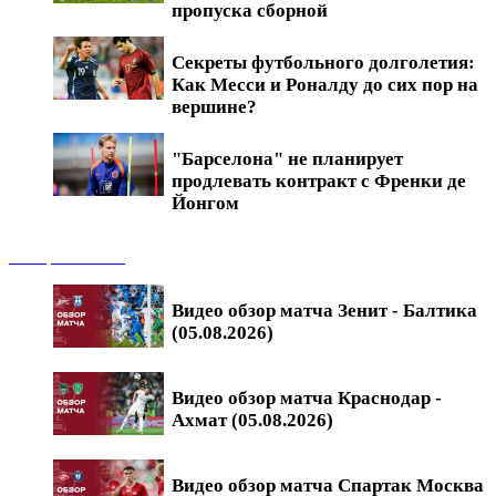
пропуска сборной
Секреты футбольного долголетия:
Как Месси и Роналду до сих пор на
вершине?
"Барселона" не планирует
продлевать контракт с Френки де
Йонгом
Обзоры матчей
Видео обзор матча Зенит - Балтика
(05.08.2026)
Видео обзор матча Краснодар -
Ахмат (05.08.2026)
Видео обзор матча Спартак Москва