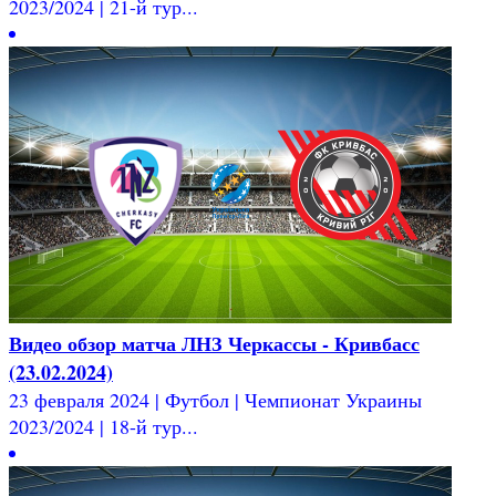
2023/2024 | 21-й тур...
Видео обзор матча ЛНЗ Черкассы - Кривбасс
(23.02.2024)
23 февраля 2024 | Футбол | Чемпионат Украины
2023/2024 | 18-й тур...