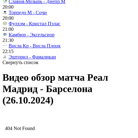
Славия-Мозырь - Днепр М
20:00
Торпедо М - Сочи
20:00
Фулхэм - Кристал Пэлас
21:00
Камбюр - Эксельсиор
21:30
Висла Кр - Висла Плоцк
22:15
Эшторил - Фамаликан
Свернуть список
Видео обзор матча Реал
Мадрид - Барселона
(26.10.2024)