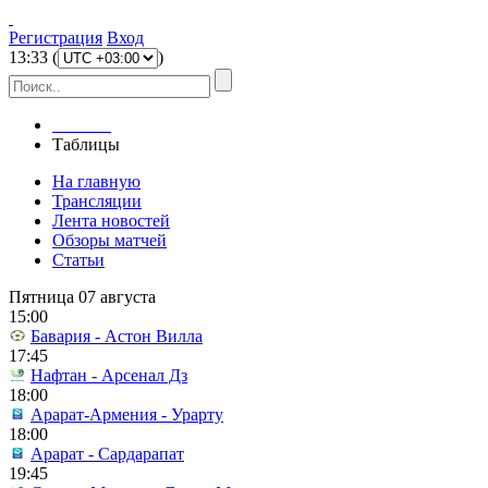
Регистрация
Вход
13
:
33
(
)
Главная
Таблицы
На главную
Трансляции
Лента новостей
Обзоры матчей
Статьи
Пятница 07 августа
15:00
Бавария - Астон Вилла
17:45
Нафтан - Арсенал Дз
18:00
Арарат-Армения - Урарту
18:00
Арарат - Сардарапат
19:45