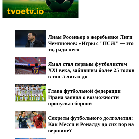
Новости футбола
Лиам Росеньор о жеребьевке Лиги
Чемпионов: «Игры с "ПСЖ" — это
то, ради чего
Ямал стал первым футболистом
XXI века, забившим более 25 голов
в топ-5 лигах до
Глава футбольной федерации
Ирана заявил о возможности
пропуска сборной
Секреты футбольного долголетия:
Как Месси и Роналду до сих пор на
вершине?