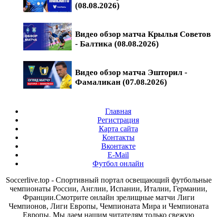
(08.08.2026)
Видео обзор матча Крылья Советов
- Балтика (08.08.2026)
Видео обзор матча Эшторил -
Фамаликан (07.08.2026)
Главная
Регистрация
Карта сайта
Контакты
Вконтакте
E-Mail
Футбол онлайн
Soccerlive.top - Спортивный портал освещающий футбольные
чемпионаты России, Англии, Испании, Италии, Германии,
Франции.Смотрите онлайн зрелищные матчи Лиги
Чемпионов, Лиги Европы, Чемпионата Мира и Чемпионата
Европы. Мы даем нашим читателям только свежую