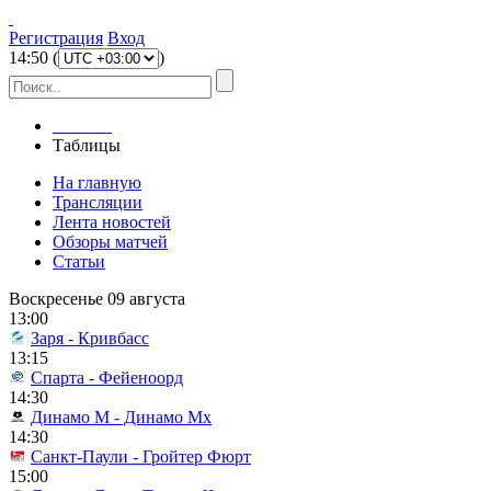
Регистрация
Вход
14
:
50
(
)
Главная
Таблицы
На главную
Трансляции
Лента новостей
Обзоры матчей
Статьи
Воскресенье 09 августа
13:00
Заря - Кривбасс
13:15
Спарта - Фейеноорд
14:30
Динамо М - Динамо Мх
14:30
Санкт-Паули - Гройтер Фюрт
15:00