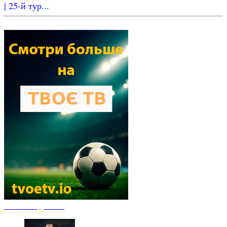
| 25-й тур...
Новости футбола