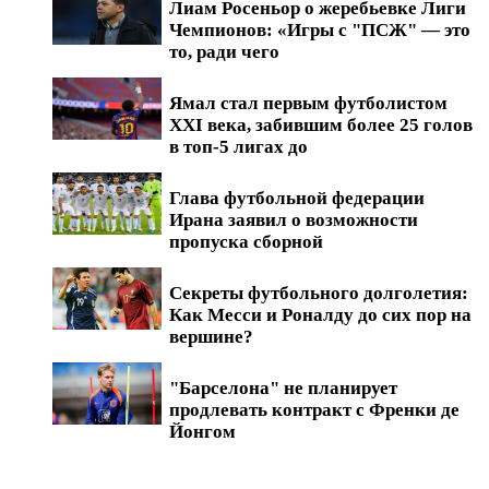
Лиам Росеньор о жеребьевке Лиги
Чемпионов: «Игры с "ПСЖ" — это
то, ради чего
Ямал стал первым футболистом
XXI века, забившим более 25 голов
в топ-5 лигах до
Глава футбольной федерации
Ирана заявил о возможности
пропуска сборной
Секреты футбольного долголетия:
Как Месси и Роналду до сих пор на
вершине?
"Барселона" не планирует
продлевать контракт с Френки де
Йонгом
Обзоры матчей