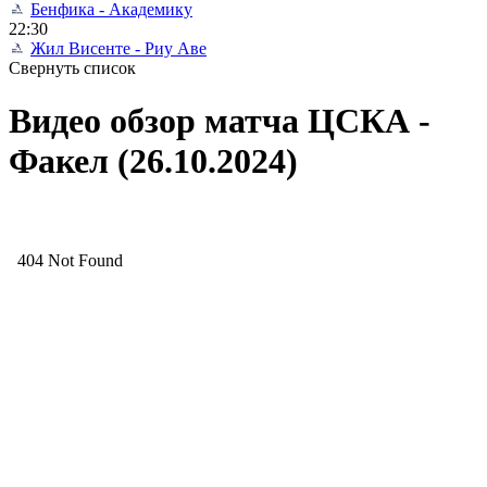
Бенфика - Академику
22:30
Жил Висенте - Риу Аве
Свернуть список
Видео обзор матча ЦСКА -
Факел (26.10.2024)