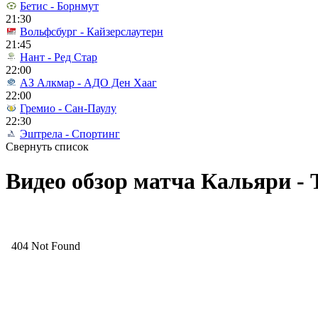
Бетис - Борнмут
21:30
Вольфсбург - Кайзерслаутерн
21:45
Нант - Ред Стар
22:00
АЗ Алкмар - АДО Ден Хааг
22:00
Гремио - Сан-Паулу
22:30
Эштрела - Спортинг
Свернуть список
Видео обзор матча Кальяри - Т