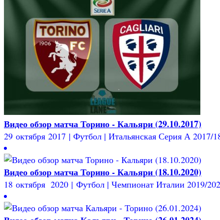
Видео обзор матча Торино - Кальяри (29.10.2017)
29 октября 2017 | Футбол | Итальянская Серия А 2017/18 
Видео обзор матча Торино - Кальяри (18.10.2020)
18 октября 2020 | Футбол | Чемпионат Италии 2019/2020 
Видео обзор матча Кальяри - Торино (26.01.2024)