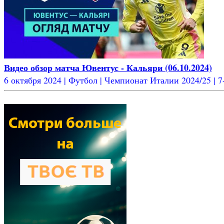
Видео обзор матча Ювентус - Кальяри (06.10.2024)
6 октября 2024 | Футбол | Чемпионат Италии 2024/25 | 7-