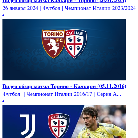
26 января 2024 | Футбол | Чемпионат Италии 2023/2024 | 
Видео обзор матча Торино - Кальяри (05.11.2016)
Футбол | Чемпионат Италии 2016/17 | Серия А...