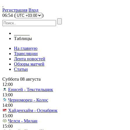
Регистрация
Вход
06
:
54
(
)
Главная
Таблицы
На главную
Трансляции
Лента новостей
Обзоры матчей
Статьи
Суббота 08 августа
12:00
Енисей - Текстильщик
13:00
Черноморец - Колос
14:00
Хайденхайм - Оснабрюк
15:00
Челси - Милан
15:00