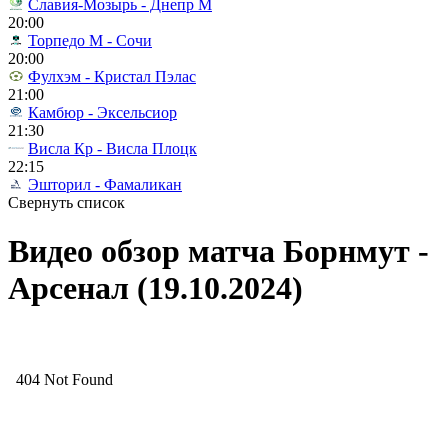
Славия-Мозырь - Днепр М
20:00
Торпедо М - Сочи
20:00
Фулхэм - Кристал Пэлас
21:00
Камбюр - Эксельсиор
21:30
Висла Кр - Висла Плоцк
22:15
Эшторил - Фамаликан
Свернуть список
Видео обзор матча Борнмут -
Арсенал (19.10.2024)