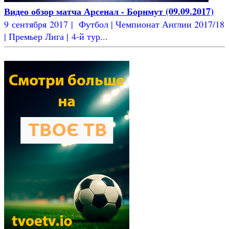
Видео обзор матча Арсенал - Борнмут (09.09.2017)
9 сентября 2017 | Футбол | Чемпионат Англии 2017/18
| Премьер Лига | 4-й тур...