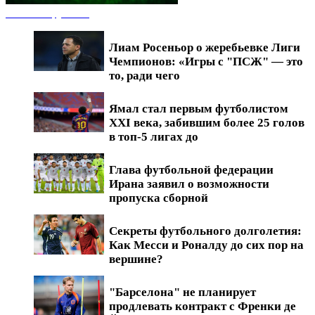
Новости футбола
Лиам Росеньор о жеребьевке Лиги
Чемпионов: «Игры с "ПСЖ" — это
то, ради чего
Ямал стал первым футболистом
XXI века, забившим более 25 голов
в топ-5 лигах до
Глава футбольной федерации
Ирана заявил о возможности
пропуска сборной
Секреты футбольного долголетия:
Как Месси и Роналду до сих пор на
вершине?
"Барселона" не планирует
продлевать контракт с Френки де