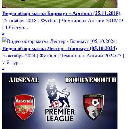
Видео обзор матча Борнмут - Арсенал (25.11.2018)
25 ноября 2018 | Футбол | Чемпионат Англии 2018/19
| 13-й тур...
Видео обзор матча Лестер - Борнмут (05.10.2024)
5 октября 2024 | Футбол | Чемпионат Англии 2024/25 |
7-й тур...